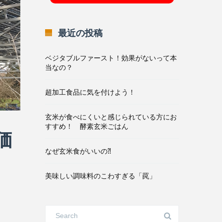
最近の投稿
ベジタブルファースト！効果がないって本
当なの？
超加工食品に気を付けよう！
玄米が食べにくいと感じられている方にお
すすめ！ 酵素玄米ごはん
価
なぜ玄米食がいいの⁈
美味しい調味料のこわすぎる「罠」