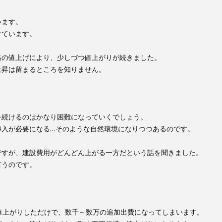
います。
けています。
格の値上げにより、少しづつ値上がりが続きました。
上昇は留まるところを知りません。
。
を続けるのはかなり困難になっていくでしょう。
導入が必要になる…そのような自然環境になりつつあるのです。
ですが、建設費用がどんどん上がる一方だという話を聞きました。
言うのです。
値上がりしただけで、数千～数万の追加出費になってしまいます。