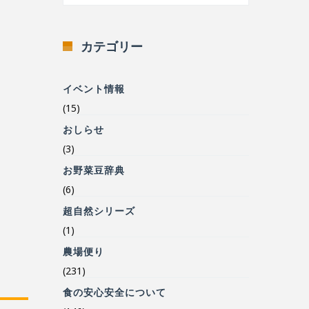
カテゴリー
イベント情報
(15)
おしらせ
(3)
お野菜豆辞典
(6)
超自然シリーズ
(1)
農場便り
(231)
食の安心安全について