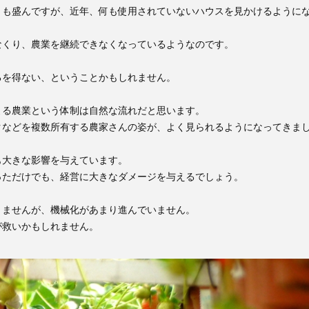
りも盛んですが、近年、何も使用されていないハウスを見かけるように
なくり、農業を継続できなくなっているようなのです。
るを得ない、ということかもしれません。
よる農業という体制は自然な流れだと思います。
クなどを複数所有する農家さんの姿が、よく見られるようになってきま
も大きな影響を与えています。
っただけでも、経営に大きなダメージを与えるでしょう。
りませんが、機械化があまり進んでいません。
が救いかもしれません。