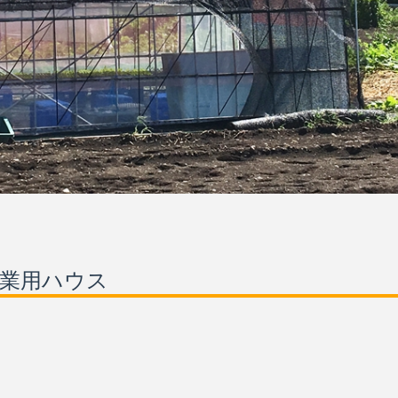
農業用ハウス
。