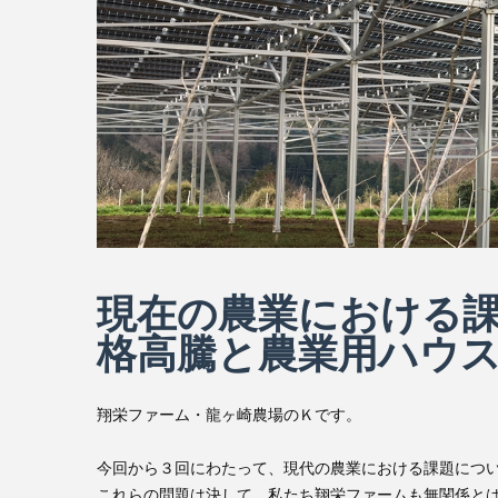
現在の農業における
格高騰と農業用ハウ
翔栄ファーム・龍ヶ崎農場のＫです。
今回から３回にわたって、現代の農業における課題につ
これらの問題は決して、私たち翔栄ファームも無関係と