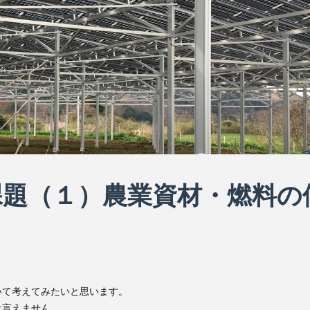
課題（１）農業資材・燃料の
ス
いて考えてみたいと思います。
は言えません。