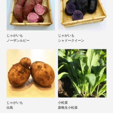
じゃがいも
じゃがいも
ノーザンルビー
シャドークイーン
ピーマン
ズッキーニ
浜クロピー
ブラックビューティー
じゃがいも
小松菜
出島
新晩生小松菜