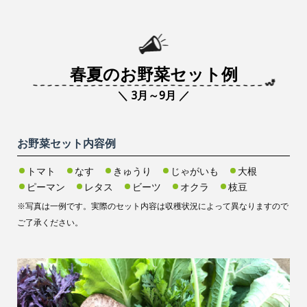
春夏のお野菜セット例
＼ 3月～9月 ／
お野菜セット内容例
トマト
なす
きゅうり
じゃがいも
大根
ピーマン
レタス
ビーツ
オクラ
枝豆
※写真は一例です。実際のセット内容は収穫状況によって異なりますので
ご了承ください。