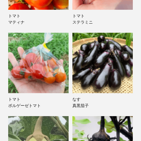
トマト
トマト
マティナ
ステラミニ
トマト
なす
ボルゲーゼトマト
真黒茄子