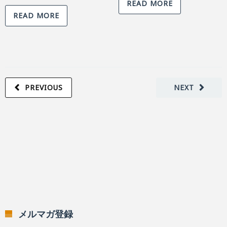
READ MORE
READ MORE
PREVIOUS
NEXT
メルマガ登録