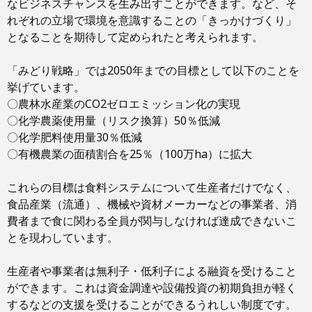
なビジネスチャンスを生み出すことができます。など、そ
れぞれの立場で環境を意識することの「きっかけづくり」
となることを期待して定められたと考えられます。
「みどり戦略」では2050年までの目標として以下のことを
挙げています。
〇農林水産業のCO2ゼロエミッション化の実現
〇化学農薬使用量（リスク換算）50％低減
〇化学肥料使用量30％低減
〇有機農業の面積割合を25％（100万ha）に拡大
これらの目標は食料システムについて生産者だけでなく、
食品産業（流通）、機械や資材メーカーなどの事業者、消
費者まで食に関わる全員が関与しなければ達成できないこ
とを現わしています。
生産者や事業者は無利子・低利子による融資を受けること
ができます。これは資金調達や設備投資の初期負担が軽く
するなどの支援を受けることができるうれしい制度です。