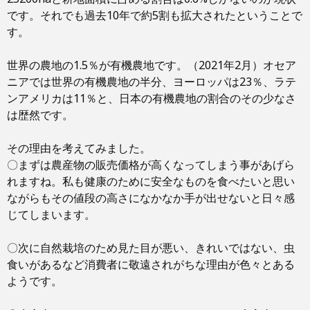
です。それでも過去10年で約5割も拡大されたということで
す。
世界の農地の1.5％が有機農地です。（2021年2月）オセア
ニアでは世界の有機農地の半分、ヨーロッパは23％、ラテ
ンアメリカは11％と、日本の有機農地の割合のその少なさ
は歴然です。
その理由を考えてみました。
〇まずは農産物の販売価格が高くなってしまう事があげら
れますね。私も健康のために安全なものを食べたいと思い
ながらもその値段の高さになかなか手が出せないと日々感
じてしまいます。
〇次に自然栽培のため見た目が悪い、きれいではない、虫
食いがあるなど消費者に敬遠されがちな理由が色々とある
ようです。