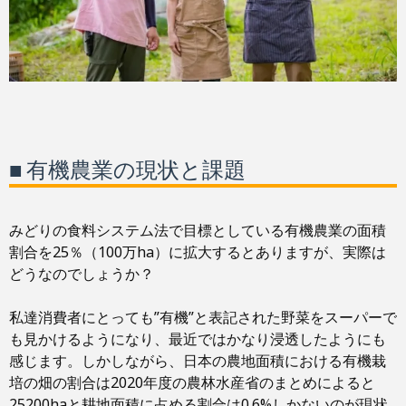
■ 有機農業の現状と課題
みどりの食料システム法で目標としている有機農業の面積
割合を25％（100万ha）に拡大するとありますが、実際は
どうなのでしょうか？
私達消費者にとっても”有機”と表記された野菜をスーパーで
も見かけるようになり、最近ではかなり浸透したようにも
感じます。しかしながら、日本の農地面積における有機栽
培の畑の割合は2020年度の農林水産省のまとめによると
25200haと耕地面積に占める割合は0.6%しかないのが現状