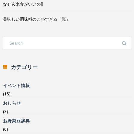
なぜ玄米食がいいの⁈
美味しい調味料のこわすぎる「罠」
カテゴリー
イベント情報
(15)
おしらせ
(3)
お野菜豆辞典
(6)