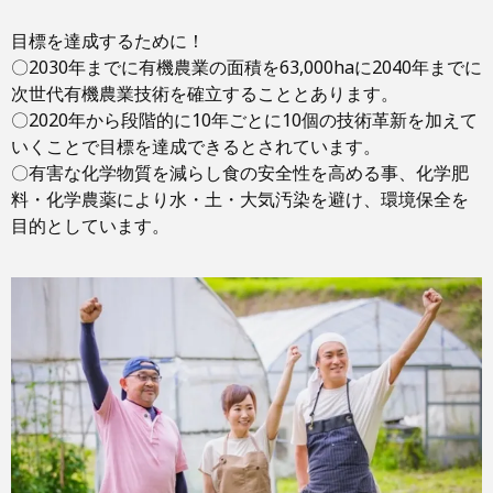
目標を達成するために！
〇2030年までに有機農業の面積を63,000haに2040年までに
次世代有機農業技術を確立することとあります。
〇2020年から段階的に10年ごとに10個の技術革新を加えて
いくことで目標を達成できるとされています。
〇有害な化学物質を減らし食の安全性を高める事、化学肥
料・化学農薬により水・土・大気汚染を避け、環境保全を
目的としています。