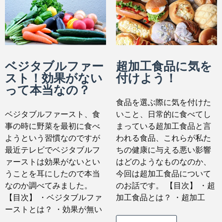
ベジタブルファー
超加工食品に気を
スト！効果がない
付けよう！
って本当なの？
食品を選ぶ際に気を付けた
ベジタブルファースト、食
いこと、日常的に食べてし
事の時に野菜を最初に食べ
まっている超加工食品と言
ようという習慣なのですが
われる食品、これらが私た
最近テレビでベジタブルフ
ちの健康に与える悪い影響
ァーストは効果がないとい
はどのようなものなのか、
うことを耳にしたので本当
今回は超加工食品について
なのか調べてみました。
のお話です。 【目次】 ・超
【目次】 ・ベジタブルファ
加工食品とは？ ・超加工
ーストとは？ ・効果が無い