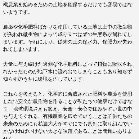
機農業を始めるための土地を確保するだけでも容易ではな
いようです。
農薬や化学肥料ばかりを使用している土地は土中の微生物
が失われ微生物によって成り立つはずの生態系が崩れてし
まいます。それにより、従来の土の保水力、保肥力が失わ
れてしまいます。
大量に与え続けた過剰な化学肥料によって植物に吸収され
なかったものが地下水に流れ出てしまうこともあり知らず
知らずのうちに環境を汚しています。
これらを考えると、化学的に合成された肥料や農薬を使用
しない安全な農作物を作ることが私たちの健康だけではな
く、地球環境さえも変え、安全・安心で住みやすい世の中
を与えてくれる、有機農業を広めていくことは子供たちの
未来のためにも私達大人がすぐにでも真剣に取り組んでい
かなければいけない大きな課題であることは間違いありま
せん。