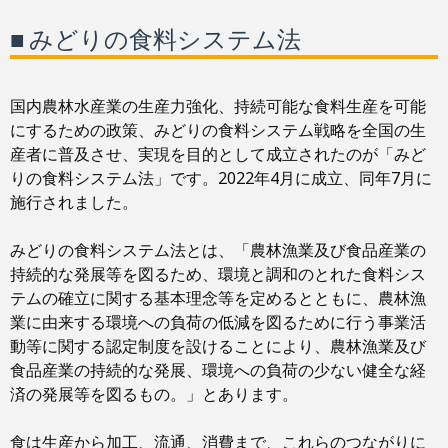
■ みどりの食料システム法
国内農林水産業の生産力強化、持続可能な食料生産を可能
にするための政策、みどりの食料システム戦略を全国の生
産者に普及させ、実現を目的として成立されたのが「みど
りの食料システム法」です。2022年4月に成立、同年7月に
施行されました。
みどりの食料システム法とは、「農林漁業及び食品産業の
持続的な発展等を図るため、環境と調和のとれた食料シス
テムの確立に関する基本理念等を定めるとともに、農林漁
業に由来する環境への負荷の低減を図るために行う事業活
動等に関する認定制度を設けることにより、農林漁業及び
食品産業の持続的な発展、環境への負荷の少ない健全な経
済の発展等を図るもの。」とあります。
食は生産から加工、流通、消費まで、これらのつながりに