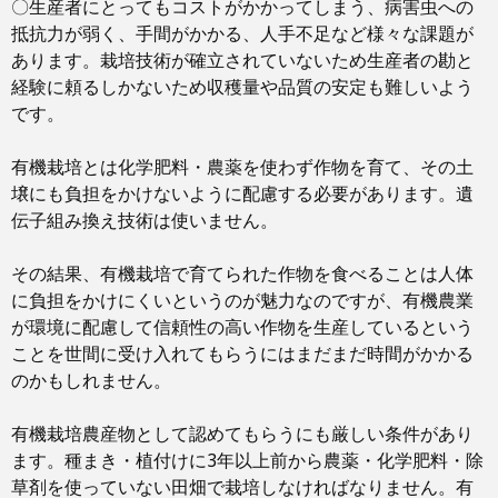
〇生産者にとってもコストがかかってしまう、病害虫への
抵抗力が弱く、手間がかかる、人手不足など様々な課題が
あります。栽培技術が確立されていないため生産者の勘と
経験に頼るしかないため収穫量や品質の安定も難しいよう
です。
有機栽培とは化学肥料・農薬を使わず作物を育て、その土
壌にも負担をかけないように配慮する必要があります。遺
伝子組み換え技術は使いません。
その結果、有機栽培で育てられた作物を食べることは人体
に負担をかけにくいというのが魅力なのですが、有機農業
が環境に配慮して信頼性の高い作物を生産しているという
ことを世間に受け入れてもらうにはまだまだ時間がかかる
のかもしれません。
有機栽培農産物として認めてもらうにも厳しい条件があり
ます。種まき・植付けに3年以上前から農薬・化学肥料・除
草剤を使っていない田畑で栽培しなければなりません。有