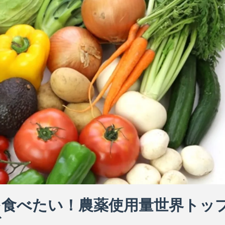
を食べたい！農薬使用量世界トッ
と