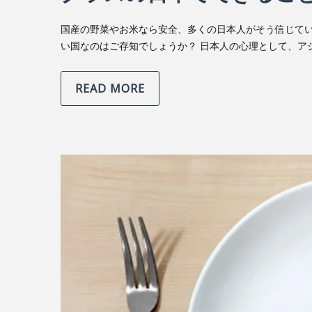
国産の野菜やお米なら安全、多くの日本人がそう信じて
い国なのはご存知でしょうか？ 日本人の心理として、ア
READ MORE