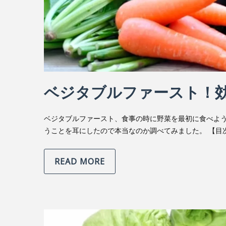
ベジタブルファースト！
ベジタブルファースト、食事の時に野菜を最初に食べよ
うことを耳にしたので本当なのか調べてみました。 【目
READ MORE