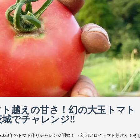
マト越えの甘さ！幻の大玉トマト
城でチャレンジ‼︎
2023年のトマト作りチャレンジ開始！ ・幻のアロイトマト芽吹く！そ