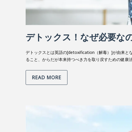
デトックス！なぜ必要な
デトックスとは英語の[detoxification（解毒）
ること、からだが本来持つべき力を取り戻すための健康法
READ MORE