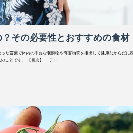
の？その必要性とおすすめの食材
]が由来となった言葉で体内の不要な老廃物や有害物質を排出して健康なからだに
のことです。 【目次】 ・デト