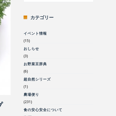
カテゴリー
イベント情報
(15)
おしらせ
(3)
お野菜豆辞典
(6)
超自然シリーズ
(1)
農場便り
(231)
プ
食の安心安全について