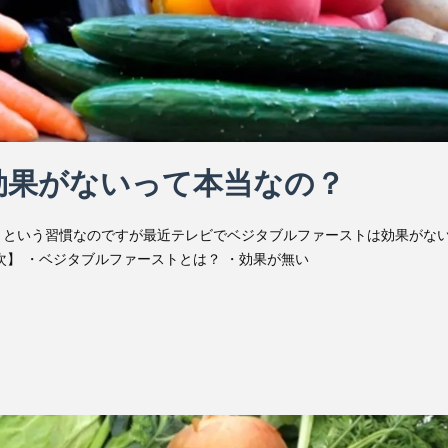
効果がないって本当なの？
うという習慣なのですが最近テレビでベジタブルファーストは効果がな
次】 ・ベジタブルファーストとは？ ・効果が無い