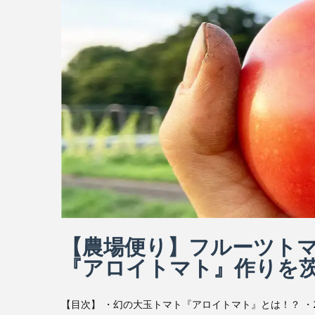
【農場便り】フルーツト
『アロイトマト』作りを茨
【目次】 ・幻の大玉トマト『アロイトマト』とは！？ ・