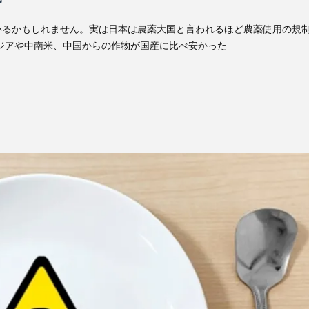
いるかもしれません。実は日本は農薬大国と言われるほど農薬使用の規
ジアや中南米、中国からの作物が国産に比べ安かった