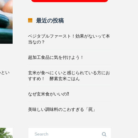
最近の投稿
ベジタブルファースト！効果がないって本
当なの？
超加工食品に気を付けよう！
いとい
玄米が食べにくいと感じられている方にお
すすめ！ 酵素玄米ごはん
なぜ玄米食がいいの⁈
美味しい調味料のこわすぎる「罠」