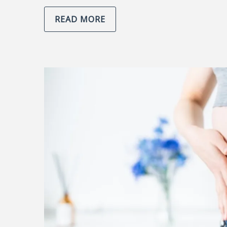
READ MORE