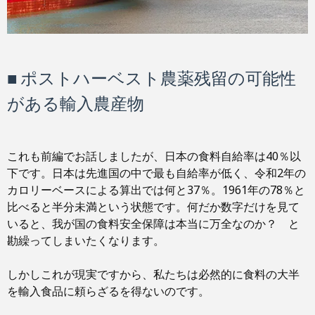
■ ポストハーベスト農薬残留の可能性
がある輸入農産物
これも前編でお話しましたが、日本の食料自給率は40％以
下です。日本は先進国の中で最も自給率が低く、令和2年の
カロリーベースによる算出では何と37％。1961年の78％と
比べると半分未満という状態です。何だか数字だけを見て
いると、我が国の食料安全保障は本当に万全なのか？ と
勘繰ってしまいたくなります。
しかしこれが現実ですから、私たちは必然的に食料の大半
を輸入食品に頼らざるを得ないのです。