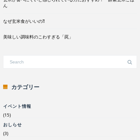
ん
なぜ玄米食がいいの⁈
美味しい調味料のこわすぎる「罠」
カテゴリー
イベント情報
(15)
おしらせ
(3)