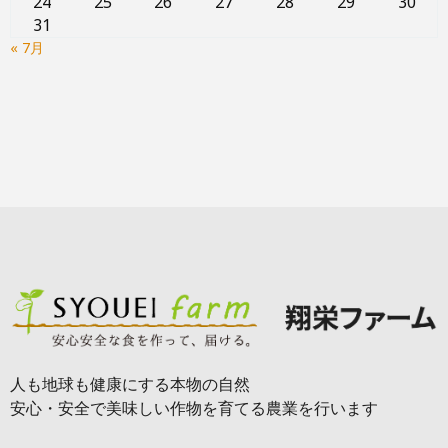
24
25
26
27
28
29
30
31
« 7月
人も地球も健康にする本物の自然
安心・安全で美味しい作物を育てる農業を行います