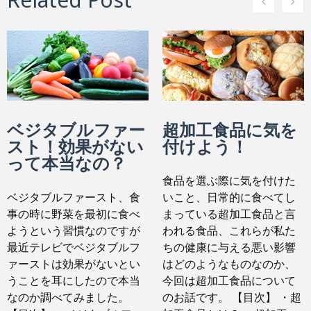
ベジタブルファー
超加工食品に気を
スト！効果がない
付けよう！
って本当なの？
食品を選ぶ際に気を付けた
ベジタブルファースト、食
いこと、日常的に食べてし
事の時に野菜を最初に食べ
まっている超加工食品と言
ようという習慣なのですが
われる食品、これらが私た
最近テレビでベジタブルフ
ちの健康に与える悪い影響
ァーストは効果がないとい
はどのようなものなのか、
うことを耳にしたので本当
今回は超加工食品について
なのか調べてみました。
のお話です。 【目次】 ・超