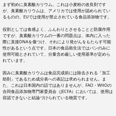
まず初めに臭素酸カリウム。これは小麦粉の改良剤です
が、臭素酸カリウムは、アメリカでは使用が認められてい
るものの、EUでは使用が禁止されている食品添加物です。
役割としては食感よく、ふんわりとさせることと防腐作用
ですが、臭素酸カリウムの一番の問題点は、体内に入った
際に直接DNAを傷つけ、それにより発がんをもたらす可能
性があるという点です。日本の食品衛生法ではパンのみに
使用可能とされていて、分量含め厳しい使用基準が定めら
れています。
因みに臭素酸カリウムは食品完成前には除去される「加工
助剤」であるため成分表への表記は求められません。ま
た、これは日本国内の話ではありませんが、FAO・WHOの
合同食品添加物専門家委員会（JECFA）においては、使用は
容認できないと結論づけられている物質です。