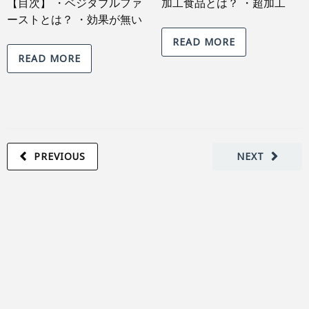
【目次】 ・ベジタブルファ
加工食品とは？ ・超加工
ーストとは？ ・効果が無い
READ MORE
READ MORE
PREVIOUS
NEXT