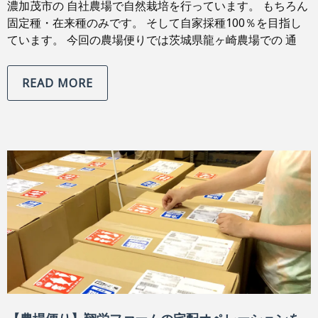
濃加茂市の 自社農場で自然栽培を行っています。 もちろん
固定種・在来種のみです。 そして自家採種100％を目指し
ています。 今回の農場便りでは茨城県龍ヶ崎農場での 通
READ MORE