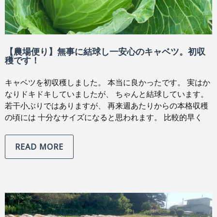
【農場便り】無事に結球し一安心のキャベツ。初収
穫です！
キャベツを初収穫しました。 本当に良かったです。 実はか
なりドキドキしていましたが、 ちゃんと結球しています。
若干小ぶりではありますが、 再来週あたりからの本格収穫
の頃には 十分なサイズになると思われます。 比較的早く
READ MORE