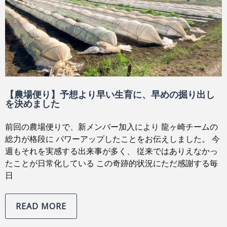
【農場便り】予想より早い生育に、早めの掘り出し
を決めました
前回の農場便りで、新メンバー加入により 龍ヶ崎チームの
総力が格段に パワーアップしたことをお伝えしました。 今
週もそれを実感する出来事が多く、 従来ではありえなかっ
たことが日常化している この奇跡的状況にただ感謝する毎
日
READ MORE