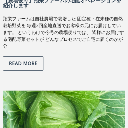
【農場便り】翔栄ファームの宅配オペレーションを
紹介します
翔栄ファームは自社農場で栽培した 固定種・在来種の自然
栽培野菜を 毎週2回産地直送でお客様の元にお届けしてい
ます。 というわけで今号の農場便りでは、 皆様にお届けす
る宅配野菜セットが どんなプロセスでご自宅に届くのかが
分
READ MORE