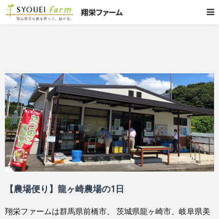
【農場便り】龍ヶ崎農場の1日
翔栄ファームは群馬県前橋市、 茨城県龍ヶ崎市、岐阜県美