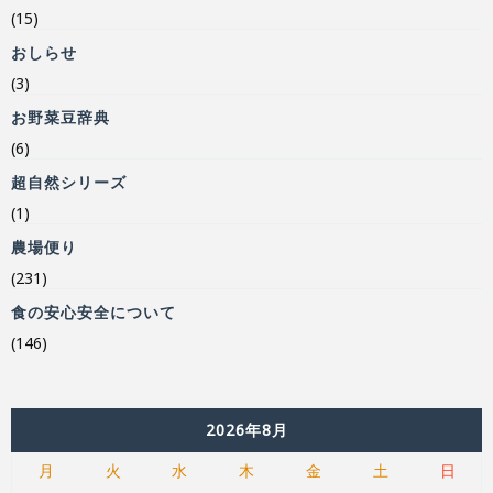
(15)
おしらせ
(3)
お野菜豆辞典
(6)
超自然シリーズ
(1)
農場便り
(231)
食の安心安全について
(146)
2026年8月
月
火
水
木
金
土
日