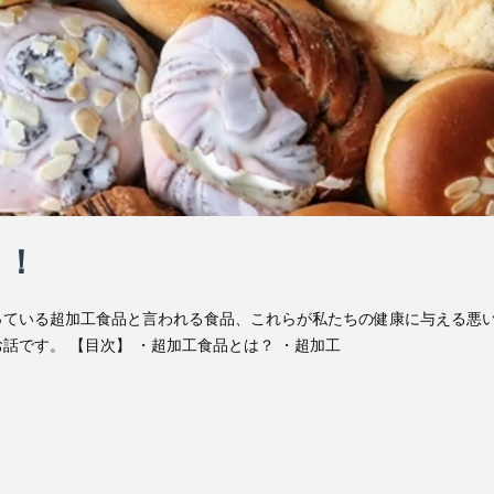
う！
っている超加工食品と言われる食品、これらが私たちの健康に与える悪
話です。 【目次】 ・超加工食品とは？ ・超加工