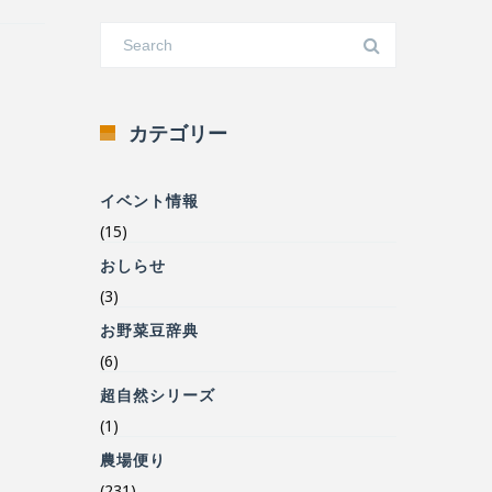
カテゴリー
イベント情報
(15)
おしらせ
(3)
お野菜豆辞典
(6)
超自然シリーズ
(1)
農場便り
(231)