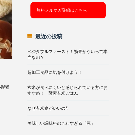
無料メルマガ登録はこちら
最近の投稿
ベジタブルファースト！効果がないって本
当なの？
超加工食品に気を付けよう！
い影響
玄米が食べにくいと感じられている方にお
すすめ！ 酵素玄米ごはん
なぜ玄米食がいいの⁈
美味しい調味料のこわすぎる「罠」