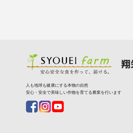
人も地球も健康にする本物の自然
安心・安全で美味しい作物を育てる農業を行います