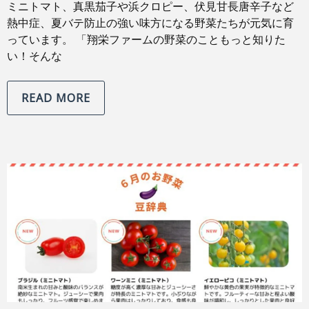
ミニトマト、真黒茄子や浜クロピー、伏見甘長唐辛子など
熱中症、夏バテ防止の強い味方になる野菜たちが元気に育
っています。 「翔栄ファームの野菜のこともっと知りた
い！そんな
READ MORE