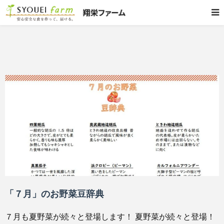
「７月」のお野菜豆辞典
７月も夏野菜が続々と登場します！ 夏野菜が続々と登場！