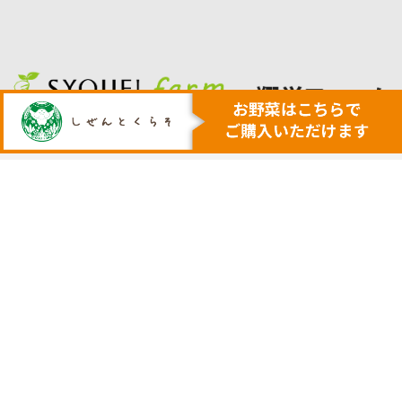
人も地球も健康にする本物の自然
安心・安全で美味しい作物を育てる農業を行います
トップ
代表挨拶
安心安全野菜の宅配サービス
会社概要
野菜セット例
採用サイト
ネットで購入
実店舗の案内