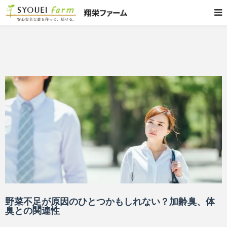
野菜不足が原因のひとつかもしれない？加齢臭、体
臭との関連性