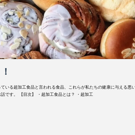
う！
っている超加工食品と言われる食品、これらが私たちの健康に与える悪
話です。 【目次】 ・超加工食品とは？ ・超加工