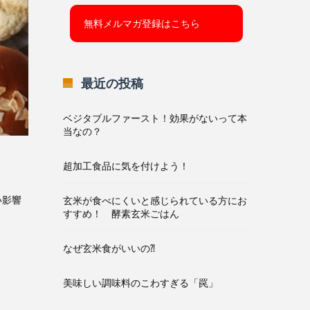
最近の投稿
ベジタブルファースト！効果がないって本
当なの？
超加工食品に気を付けよう！
い影響
玄米が食べにくいと感じられている方にお
すすめ！ 酵素玄米ごはん
なぜ玄米食がいいの⁈
美味しい調味料のこわすぎる「罠」