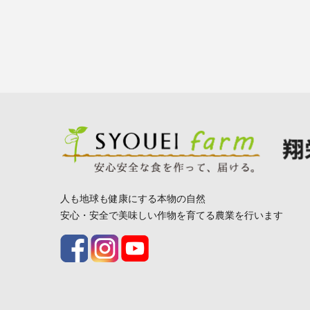
人も地球も健康にする本物の自然
安心・安全で美味しい作物を育てる農業を行います