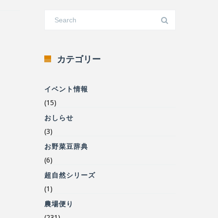
カテゴリー
イベント情報
(15)
おしらせ
(3)
お野菜豆辞典
(6)
超自然シリーズ
(1)
農場便り
(231)
食の安心安全について