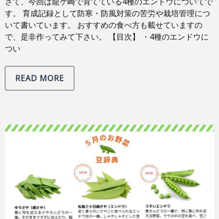
さて、今回は龍ケ崎で育てている4種のエンドウについてで
す。 育成記録として防寒・防風対策の苦労や栽培管理につ
いて書いています。 おすすめの食べ方も載せていますの
で、是非作ってみて下さい。 【目次】 ・4種のエンドウに
つい
READ MORE