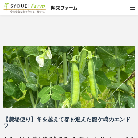
【農場便り】冬を越えて春を迎えた龍ケ崎のエンド
ウ