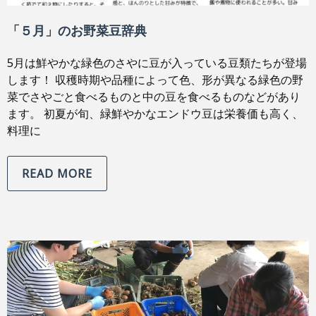
「５月」のお野菜豆辞典
5月は鮮やかな緑色のさやに豆が入っている豆類たちが登場
します！ 収穫時期や品種によって色、形が異なる緑色の野
菜でさやごと食べるものと中の豆を食べるものなどがあり
ます。 初夏が旬、緑鮮やかなエンドウ豆は栄養価も高く、
料理に
READ MORE