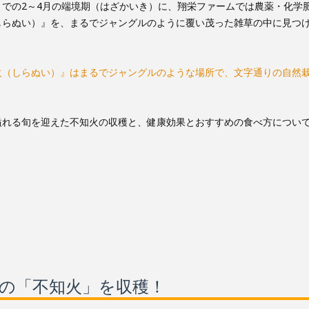
での2～4月の端境期（はざかいき）に、翔栄ファームでは農薬・化学
しらぬい）』を、まるでジャングルのように覆い茂った雑草の中に見つ
火（しらぬい）』はまるでジャングルのような場所で、文字通りの自然
溢れる旬を迎えた不知火の収穫と、健康効果とおすすめの食べ方につい
培の「不知火」を収穫！