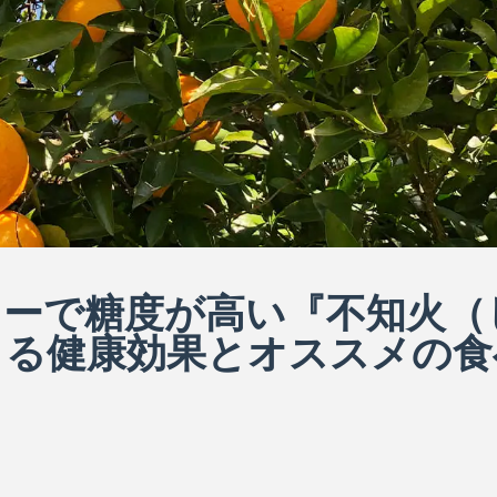
リーで糖度が高い『不知火（
きる健康効果とオススメの食