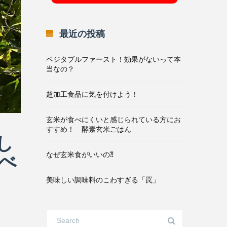
最近の投稿
ベジタブルファースト！効果がないって本
当なの？
超加工食品に気を付けよう！
玄米が食べにくいと感じられている方にお
すすめ！ 酵素玄米ごはん
し
べ
なぜ玄米食がいいの⁈
美味しい調味料のこわすぎる「罠」