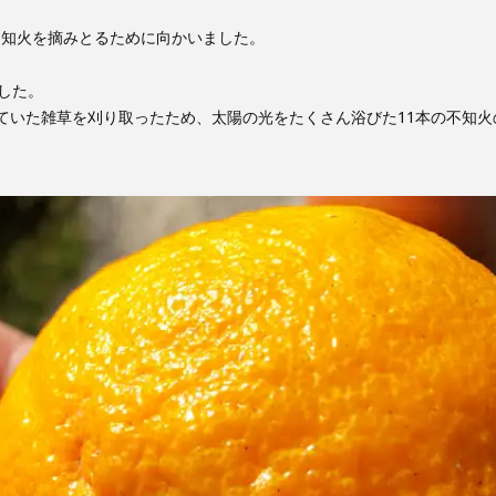
不知火を摘みとるために向かいました。
した。
っていた雑草を刈り取ったため、太陽の光をたくさん浴びた11本の不知火