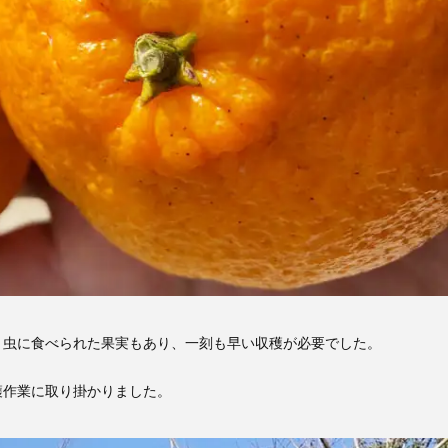
、虫に食べられた果実もあり、一刻も早い収穫が必要でした。
穫作業に取り掛かりました。