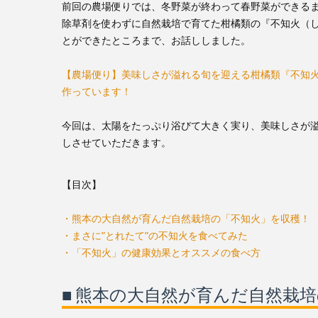
前回の農場便りでは、冬野菜が終わって春野菜ができるま
除草剤を使わずに自然栽培で育てた柑橘類の『不知火（
とができたところまで、お話ししました。
【農場便り】美味しさが溢れる旬を迎える柑橘類『不知
作っています！
今回は、太陽をたっぷり浴びて大きく実り、美味しさが
しさせていただきます。
【目次】
・熊本の大自然が育んだ自然栽培の「不知火」を収穫！
・まさに”とれたて”の不知火を食べてみた
・
「不知火」
の健康効果とオススメの食べ方
■ 熊本の大自然が育んだ自然栽