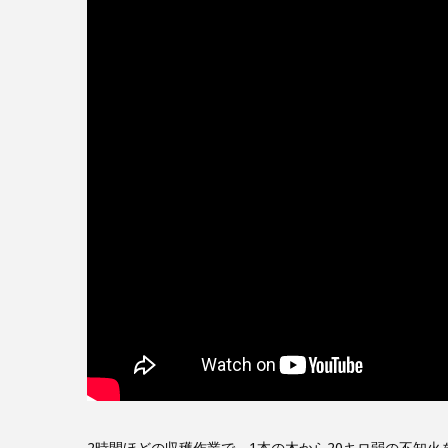
2時間ほどの収穫作業で、1本の木から20キロ弱の不知