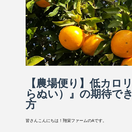
【農場便り】低カロ
らぬい）』の期待で
方
皆さんこんにちは！翔栄ファームのAです。