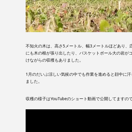
不知火の木は、高さ5メートル、幅3メートルほどあり、
にも木の根が張り出したり、バスケットボール大の岩が
けながらの収穫もありました。
1月のだいぶ涼しい気候の中でも作業を進めると顔中に
ました。
収穫の様子はYouTubeのショート動画で公開してます