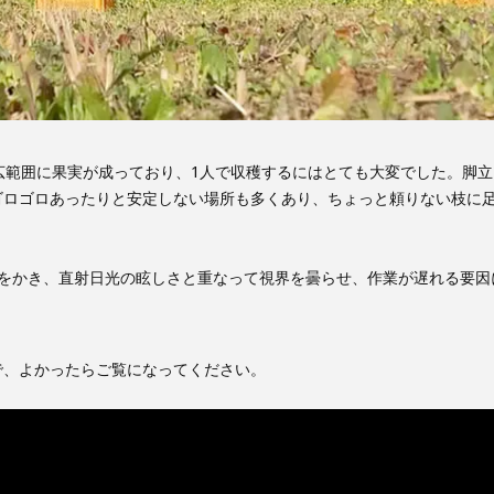
広範囲に果実が成っており、1人で収穫するにはとても大変でした。脚立
ゴロゴロあったりと安定しない場所も多くあり、ちょっと頼りない枝に
汗をかき、直射日光の眩しさと重なって視界を曇らせ、作業が遅れる要因
ので、よかったらご覧になってください。