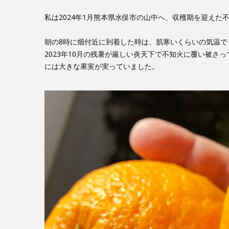
私は2024年1月熊本県水俣市の山中へ、収穫期を迎えた
朝の8時に畑付近に到着した時は、肌寒いくらいの気温で
2023年10月の残暑が厳しい炎天下で不知火に覆い被さ
には大きな果実が実っていました。