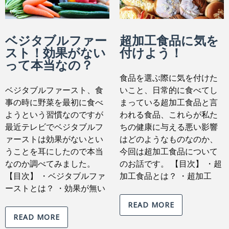
ベジタブルファー
超加工食品に気を
スト！効果がない
付けよう！
って本当なの？
食品を選ぶ際に気を付けた
ベジタブルファースト、食
いこと、日常的に食べてし
事の時に野菜を最初に食べ
まっている超加工食品と言
ようという習慣なのですが
われる食品、これらが私た
最近テレビでベジタブルフ
ちの健康に与える悪い影響
ァーストは効果がないとい
はどのようなものなのか、
うことを耳にしたので本当
今回は超加工食品について
なのか調べてみました。
のお話です。 【目次】 ・超
【目次】 ・ベジタブルファ
加工食品とは？ ・超加工
ーストとは？ ・効果が無い
READ MORE
READ MORE