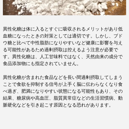
異性化糖は体に入るとすぐに吸収されるメリットがあり低
血糖になったときの対策としては適切です。しかし、ブド
ウ糖と比べて中性脂肪になりやすいなど健康に影響を与え
る可能性があるため過剰摂取は控えるよう注意が必要で
す。
異性化糖は、人工甘味料ではなく、天然由来の成分で
食品添加物にも指定されていません。
異性化糖が含まれた食品などを長い間過剰摂取してしまう
ことで食欲を抑制する信号が上手く脳に伝わらなくなり食
べ過ぎ、肥満になりやすい状態になる可能性もあり、その
結果、糖尿病や高血圧、脂質異常症などの生活習慣病、動
脈硬化などを引き起こす原因となる恐れがあります。