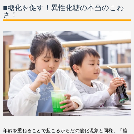
■糖化を促す！異性化糖の本当のこわ
さ！
年齢を重ねることで起こるからだの酸化現象と同様、「糖