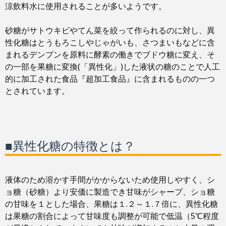
涼飲料水に使用されることが多いようです。
砂糖がサトウキビやてん菜を絞って作られるのに対し、異
性化糖はとうもろこしやじゃがいも、さつまいもなどに含
まれるデンプンを原料に酵素の働きでブドウ糖に変え、そ
の一部を果糖に変換(「異性化」)した液状の糖のことで人工
的に加工された食品『超加工食品』に含まれるものの一つ
とされています。
■異性化糖の特徴とは？
液体のため溶かす手間がかからないため使用しやすく、シ
ョ糖（砂糖）より安価に製造でき甘味がシャープ、ショ糖
の甘味を１とした場合、果糖は１.２～１.７倍に、異性化糖
は果糖の割合によって甘味度も調整が可能で低温（5℃程度