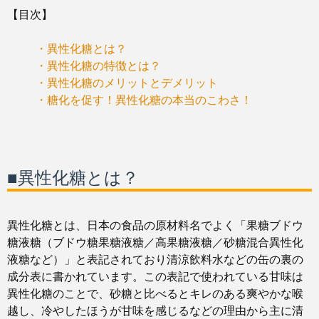
【目次】
・異性化糖とは？
・異性化糖の特徴とは？
・異性化糖のメリットとデメリット
・糖化を促す！異性化糖の本当のこわさ！
■異性化糖とは？
異性化糖とは、日本の食品の原材料名でよく「果糖ブドウ
糖液糖（ブドウ糖果糖液糖／高果糖液糖／砂糖混合異性化
液糖など）」と表記されており清涼飲料水などの缶の裏の
成分表に書かれています。この表記で使われている甘味は
異性化糖のことで、砂糖と比べるとキレのある爽やかな喉
越し、冷やしたほうが甘味を感じるなどの理由から主に清