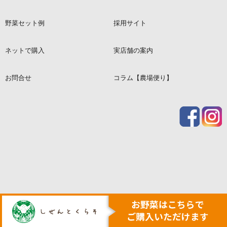
野菜セット例
採用サイト
ネットで購入
実店舗の案内
お問合せ
コラム【農場便り】
© SYOUEI CREATE Co., Ltd. All Rights Reserved