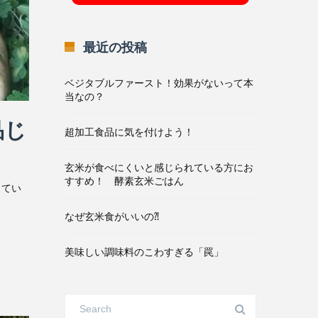
最近の投稿
ベジタブルファースト！効果がないって本
当なの？
品じ
超加工食品に気を付けよう！
玄米が食べにくいと感じられている方にお
すすめ！ 酵素玄米ごはん
ってい
なぜ玄米食がいいの⁈
美味しい調味料のこわすぎる「罠」