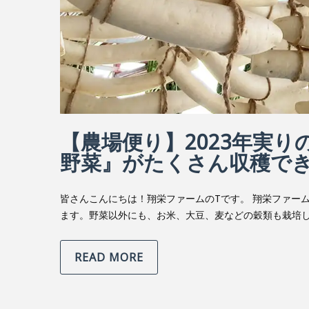
【農場便り】2023年実
野菜』がたくさん収穫で
皆さんこんにちは！翔栄ファームのTです。 翔栄ファー
ます。野菜以外にも、お米、大豆、麦などの穀類も栽培し
READ MORE