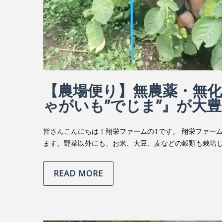
【農場便り】無農薬・無
ゃがいも”でじま”』が大
皆さんこんにちは！翔栄ファームのTです。 翔栄ファー
ます。野菜以外にも、お米、大豆、麦などの穀類も栽培し
READ MORE