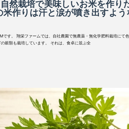
な自然栽培で美味しいお米を作り
ムの米作りは汗と涙が噴き出すよう
Mです。 翔栄ファームでは、自社農園で無農薬・無化学肥料栽培にて
の穀類も栽培しています。 それは、食卓に並ぶ全