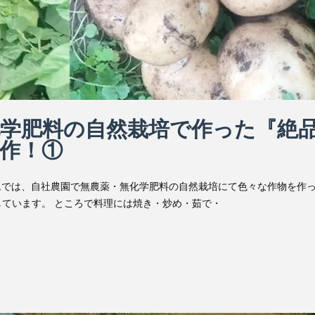
化学肥料の自然栽培で作った『絶
豊作！①
ムでは、自社農園で無農薬・無化学肥料の自然栽培にて色々な作物を作
ています。 ところで料理には焼き・炒め・茹で・