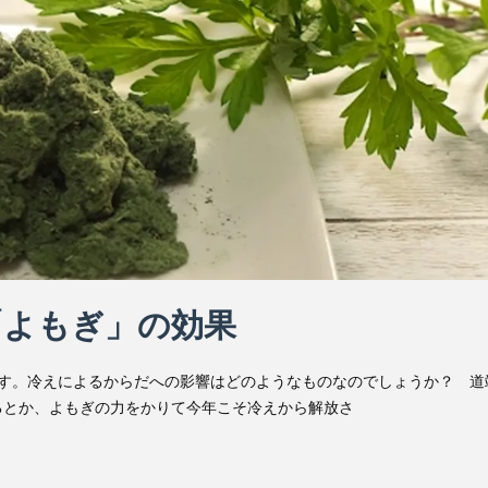
「よもぎ」の効果
です。冷えによるからだへの影響はどのようなものなのでしょうか？ 道
るとか、よもぎの力をかりて今年こそ冷えから解放さ