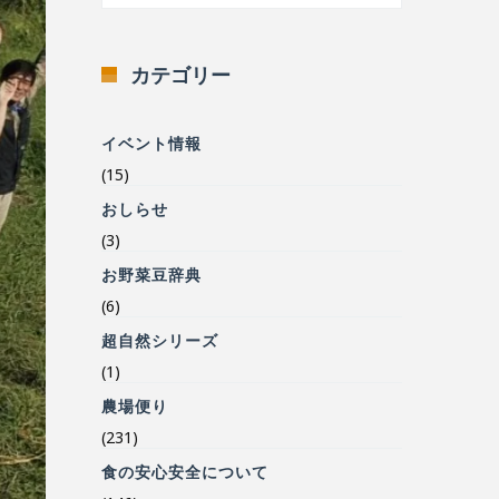
カテゴリー
イベント情報
(15)
おしらせ
(3)
お野菜豆辞典
(6)
超自然シリーズ
(1)
農場便り
(231)
食の安心安全について