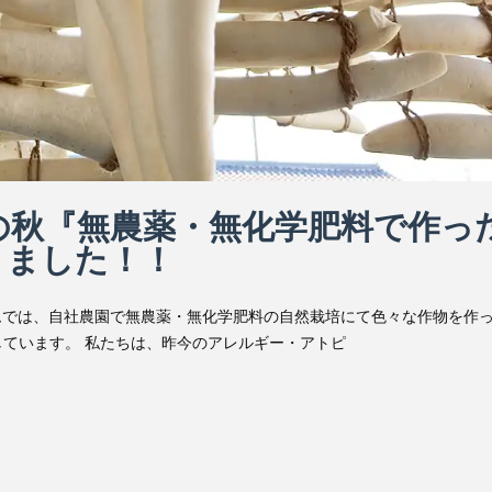
りの秋『無農薬・無化学肥料で作っ
きました！！
ムでは、自社農園で無農薬・無化学肥料の自然栽培にて色々な作物を作
ています。 私たちは、昨今のアレルギー・アトピ