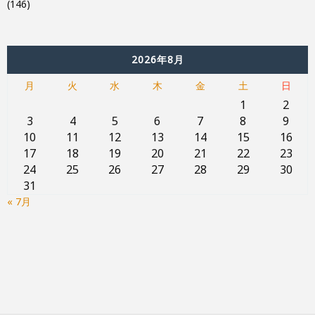
(146)
2026年8月
月
火
水
木
金
土
日
1
2
3
4
5
6
7
8
9
10
11
12
13
14
15
16
17
18
19
20
21
22
23
24
25
26
27
28
29
30
31
« 7月