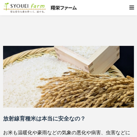
放射線育種米は本当に安全なの？
お米も温暖化や豪雨などの気象の悪化や病害、虫害などに