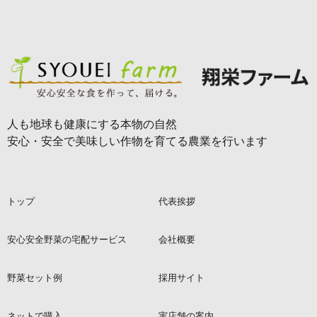
人も地球も健康にする本物の自然
安心・安全で美味しい作物を育てる農業を行います
トップ
代表挨拶
安心安全野菜の宅配サービス
会社概要
野菜セット例
採用サイト
ネットで購入
実店舗の案内