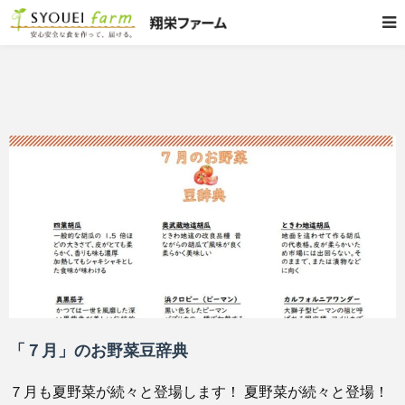
「７月」のお野菜豆辞典
７月も夏野菜が続々と登場します！ 夏野菜が続々と登場！