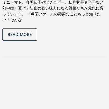
ミニトマト、真黒茄子や浜クロピー、伏見甘長唐辛子など
熱中症、夏バテ防止の強い味方になる野菜たちが元気に育
っています。 「翔栄ファームの野菜のこともっと知りた
い！そんな
READ MORE