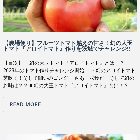
【農場便り】フルーツトマト越えの甘さ！幻の大玉
トマト『アロイトマト』作りを茨城でチャレンジ‼︎
【目次】 ・幻の大玉トマト『アロイトマト』とは！？ ・
2023年のトマト作りチャレンジ開始！ ・幻のアロイトマト
芽吹く！そして闘いのゴング ・さあ！収穫だ！そして幻の
お味は？？ ■ 幻の大玉トマト『アロイトマト』とは！？
READ MORE