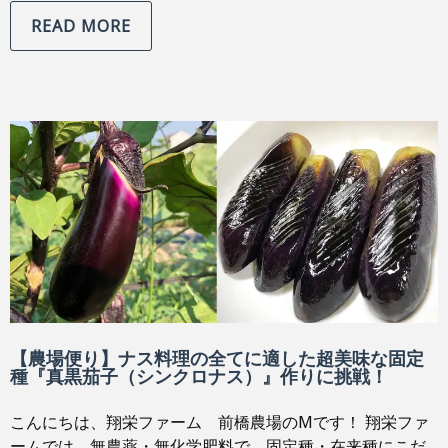
READ MORE
【農場便り】ナス料理の全てに適した超美味な固定
種『真黒茄子（シンクロナス）』作りに挑戦！
こんにちは、翔栄ファーム 前橋農場のMです！ 翔栄ファ
ームでは、無農薬・無化学肥料で、固定種・在来種にこだ