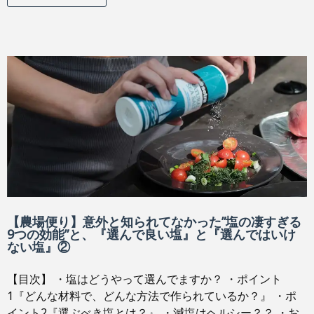
【農場便り】意外と知られてなかった”塩の凄すぎる
9つの効能”と、『選んで良い塩』と『選んではいけ
ない塩』②
【目次】 ・塩はどうやって選んでますか？ ・ポイント
1『どんな材料で、どんな方法で作られているか？』 ・ポ
イント2『選ぶべき塩とは？』 ・減塩はヘルシー？？ ・お