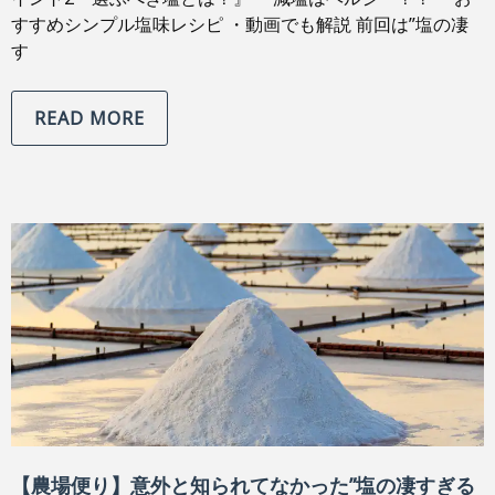
すすめシンプル塩味レシピ ・動画でも解説 前回は”塩の凄
す
READ MORE
【農場便り】意外と知られてなかった”塩の凄すぎる