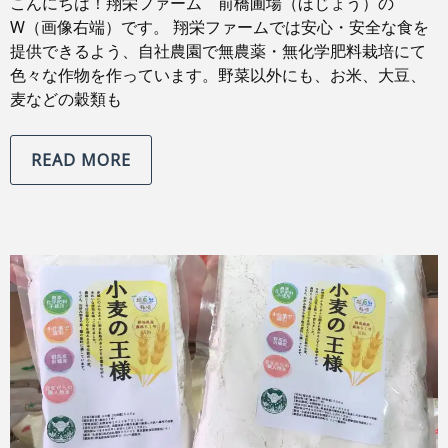
こんにちは！翔栄ファーム 前橋圃場（ほじょう）の
W（画像右端）です。 翔栄ファームでは安心・安全な食を
提供できるよう、自社農園で無農薬・無化学肥料栽培にて
色々な作物を作っています。野菜以外にも、お米、大豆、
麦などの穀類も
READ MORE