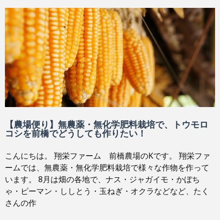
【農場便り】無農薬・無化学肥料栽培で、トウモロ
コシを前橋でどうしても作りたい！
こんにちは。 翔栄ファーム 前橋農場のKです。 翔栄ファ
ームでは、無農薬・無化学肥料栽培で様々な作物を作って
います。 8月は畑の各地で、ナス・ジャガイモ・かぼち
ゃ・ピーマン・ししとう・玉ねぎ・オクラなどなど、たく
さんの作