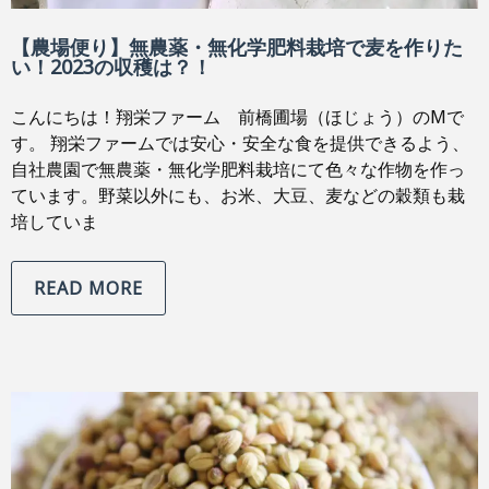
【農場便り】無農薬・無化学肥料栽培で麦を作りた
い！2023の収穫は？！
こんにちは！翔栄ファーム 前橋圃場（ほじょう）のMで
す。 翔栄ファームでは安心・安全な食を提供できるよう、
自社農園で無農薬・無化学肥料栽培にて色々な作物を作っ
ています。野菜以外にも、お米、大豆、麦などの穀類も栽
培していま
READ MORE