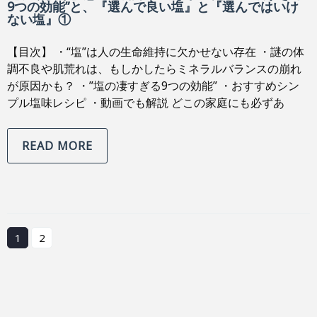
9つの効能”と、『選んで良い塩』と『選んではいけ
ない塩』①
【目次】 ・“塩”は人の生命維持に欠かせない存在 ・謎の体
調不良や肌荒れは、もしかしたらミネラルバランスの崩れ
が原因かも？ ・”塩の凄すぎる9つの効能” ・おすすめシン
プル塩味レシピ ・動画でも解説 どこの家庭にも必ずあ
READ MORE
1
2