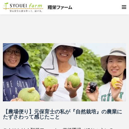
【農場便り】元保育士の私が『自然栽培』の農業に
たずさわって感じたこと