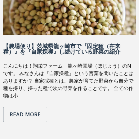
【農場便り】茨城県龍ヶ崎市で『固定種（在来
種）』を『自家採種』し続けている野菜の紹介
こんにちは！翔栄ファーム 龍ヶ崎圃場（ほじょう）のN
です。 みなさんは『自家採種』という言葉を聞いたことは
ありますか？ 自家採種とは、農家が育てた野菜から自分で
種を採り、採った種で次の野菜を作ることです。 全ての作
物は小
READ MORE