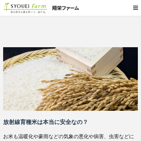
放射線育種米は本当に安全なの？
お米も温暖化や豪雨などの気象の悪化や病害、虫害などに