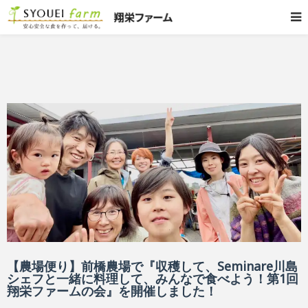
【農場便り】前橋農場で『収穫して、Seminare川島
シェフと一緒に料理して、みんなで食べよう！第1回
翔栄ファームの会』を開催しました！