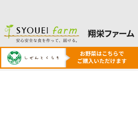
人も地球も健康にする本物の自然
安心・安全で美味しい作物を育てる農業を行います
トップ
代表挨拶
安心安全野菜の宅配サービス
会社概要
野菜セット例
採用サイト
ネットで購入
実店舗の案内