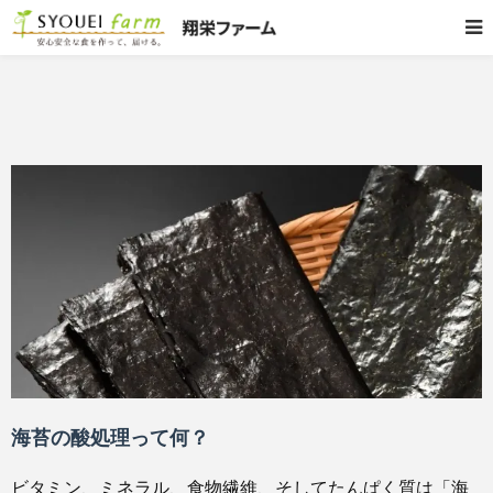
海苔の酸処理って何？
ビタミン、ミネラル、食物繊維、そしてたんぱく質は「海