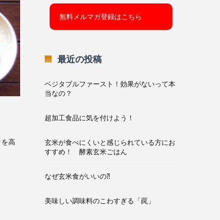
最近の投稿
ベジタブルファースト！効果がないって本
当なの？
超加工食品に気を付けよう！
クを高
玄米が食べにくいと感じられている方にお
すすめ！ 酵素玄米ごはん
なぜ玄米食がいいの⁈
美味しい調味料のこわすぎる「罠」