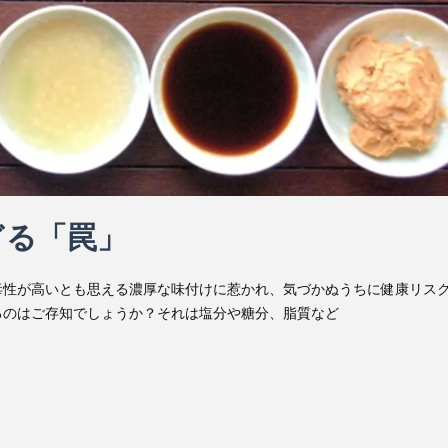
ぎる「罠」
毒性が高いとも思える濃厚な味付けに惹かれ、気づかぬうちに健康リス
るのはご存知でしょうか？それは塩分や糖分、脂質など