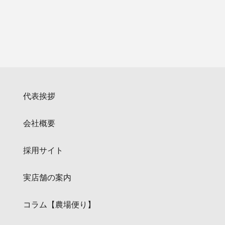
代表挨拶
会社概要
採用サイト
実店舗の案内
コラム【農場便り】