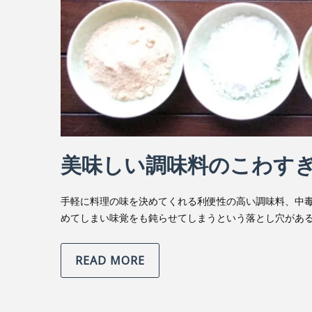
美味しい調味料のこわす
手軽に料理の味を決めてくれる利便性の高い調味料、中
めてしまい味覚をも鈍らせてしまうという落とし穴があ
READ MORE