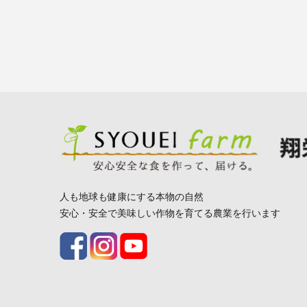
人も地球も健康にする本物の自然
安心・安全で美味しい作物を育てる農業を行います