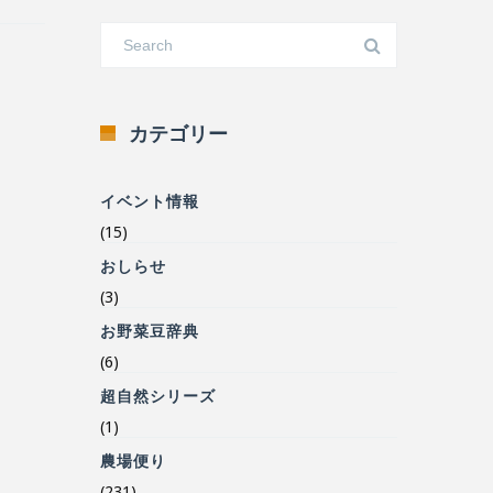
カテゴリー
イベント情報
(15)
おしらせ
(3)
お野菜豆辞典
(6)
超自然シリーズ
(1)
農場便り
(231)
食の安心安全について