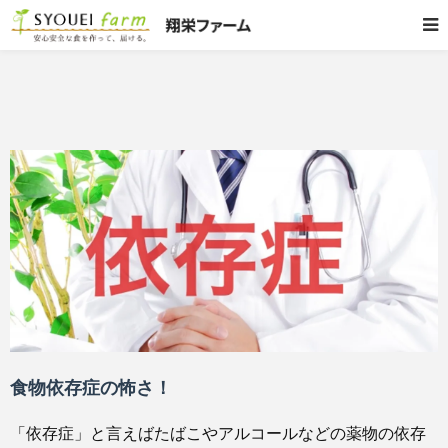
食物依存症の怖さ！
「依存症」と言えばたばこやアルコールなどの薬物の依存