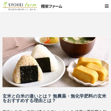
玄米と白米の違いとは？ 無農薬・無化学肥料の玄米
をおすすめする理由とは？