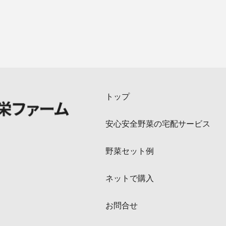
トップ
安心安全野菜の宅配サービス
野菜セット例
ネットで購入
お問合せ