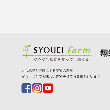
人も地球も健康にする本物の自然
安心・安全で美味しい作物を育てる農業を行います