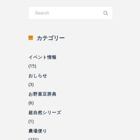
カテゴリー
イベント情報
(15)
おしらせ
(3)
お野菜豆辞典
(6)
超自然シリーズ
(1)
農場便り
(231)
食の安心安全について