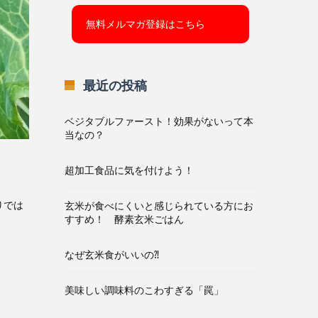
最近の投稿
ベジタブルファースト！効果がないって本
当なの？
！
超加工食品に気を付けよう！
りでは
玄米が食べにくいと感じられている方にお
すすめ！ 酵素玄米ごはん
なぜ玄米食がいいの⁈
美味しい調味料のこわすぎる「罠」