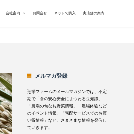
会社案内
お問合せ
ネットで購入
実店舗の案内
メルマガ登録
翔栄ファームのメールマガジンでは、不定
期で「食の安心安全にまつわる豆知識」
「農場の旬なお野菜情報」「農場体験など
のイベント情報」「宅配サービスでのお買
い得情報」など、さまざまな情報を発信し
ていきます。
無料メルマガ登録はこちら