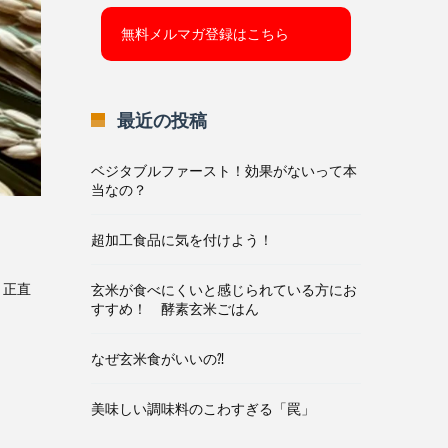
最近の投稿
ベジタブルファースト！効果がないって本
当なの？
超加工食品に気を付けよう！
。正直
玄米が食べにくいと感じられている方にお
すすめ！ 酵素玄米ごはん
なぜ玄米食がいいの⁈
美味しい調味料のこわすぎる「罠」