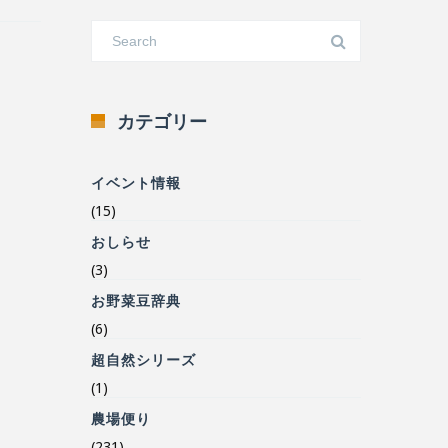
カテゴリー
イベント情報
(15)
おしらせ
(3)
お野菜豆辞典
(6)
超自然シリーズ
(1)
農場便り
(231)
食の安心安全について