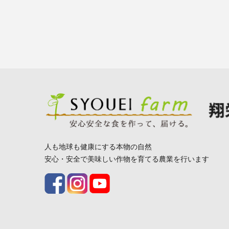
人も地球も健康にする本物の自然
安心・安全で美味しい作物を育てる農業を行います