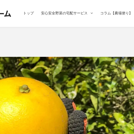
トップ
安心安全野菜の宅配サービス
コラム【農場便り】