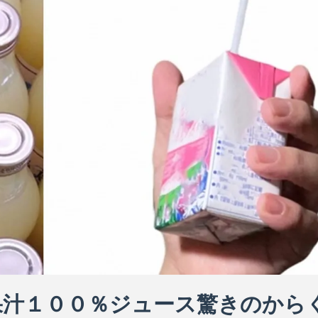
果汁１００％ジュース驚きのから