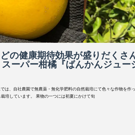
などの健康期待効果が盛りだくさ
』スーパー柑橘『ばんかんジュー
ムでは、自社農園で無農薬・無化学肥料の自然栽培にて色々な作物を作
栽培しています。 果物の一つには初夏にかけて旬