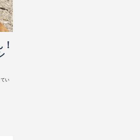
ん！
シ
ってい