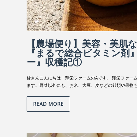
【農場便り】美容・美肌
『まるで総合ビタミン剤
ー』収穫記①
皆さんこんにちは！翔栄ファームのAです。 翔栄ファー
ます。野菜以外にも、お米、大豆、麦などの穀類や果物も
READ MORE