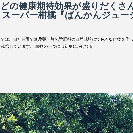
などの健康期待効果が盛りだくさ
』スーパー柑橘『ばんかんジュー
ムでは、自社農園で無農薬・無化学肥料の自然栽培にて色々な作物を作
栽培しています。 果物の一つには初夏にかけて旬