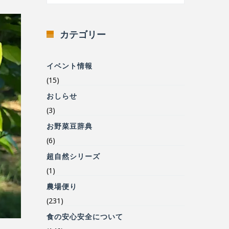
カテゴリー
イベント情報
(15)
おしらせ
(3)
お野菜豆辞典
(6)
超自然シリーズ
(1)
農場便り
(231)
食の安心安全について