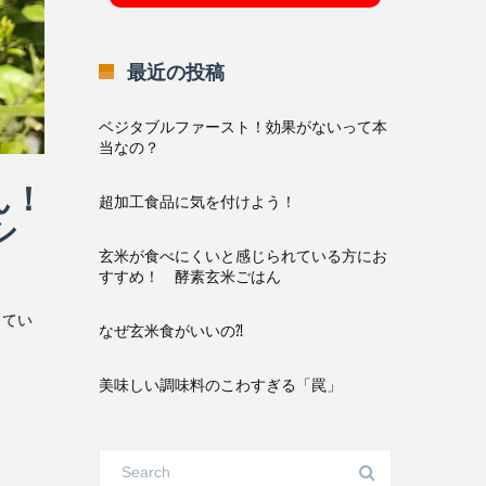
最近の投稿
ベジタブルファースト！効果がないって本
当なの？
ん！
超加工食品に気を付けよう！
シ
玄米が食べにくいと感じられている方にお
すすめ！ 酵素玄米ごはん
ってい
なぜ玄米食がいいの⁈
美味しい調味料のこわすぎる「罠」