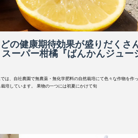
などの健康期待効果が盛りだくさ
』スーパー柑橘『ばんかんジュー
ムでは、自社農園で無農薬・無化学肥料の自然栽培にて色々な作物を作
栽培しています。 果物の一つには初夏にかけて旬