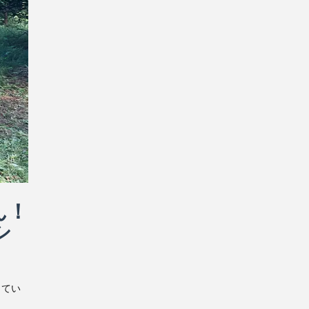
ん！
シ
ってい