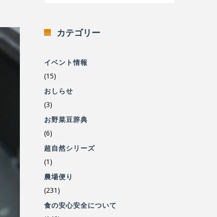
カテゴリー
イベント情報
(15)
おしらせ
(3)
お野菜豆辞典
(6)
超自然シリーズ
(1)
農場便り
(231)
食の安心安全について