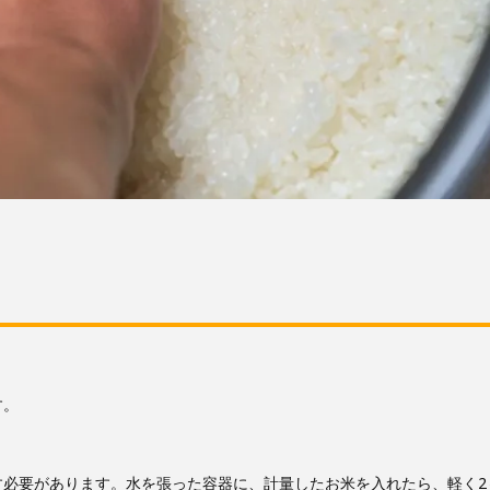
す。
必要があります。水を張った容器に、計量したお米を入れたら、軽く2