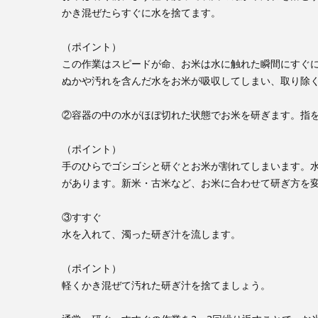
かき混ぜたらすぐに水を捨てます。
（ポイント）
この作業はスピードが命、お米は水に触れた瞬間にすぐ
ぬかや汚れを含んだ水をお米が吸収してしまい、取り除
②容器の中の水がほぼ切れた状態でお米を研ぎます。指
（ポイント）
手のひらでゴシゴシと研ぐとお米が割れてしまいます。
があります。新米・古米など、お米に合わせて研ぎ方を
③すすぐ
水を入れて、濁った研ぎ汁を流します。
（ポイント）
軽くかき混ぜて汚れた研ぎ汁を捨てましょう。