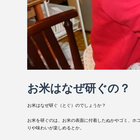
お米はなぜ研ぐの？
お米はなぜ研ぐ（とぐ）のでしょうか？
お米を研ぐのは、お米の表面に付着したぬかやゴミ、ホコ
りや味わいが楽しめるとか。