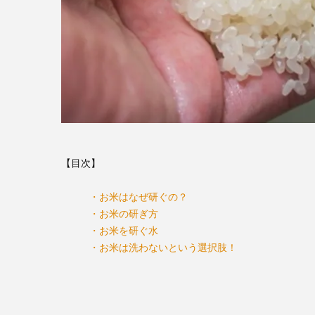
【目次】
・お米はなぜ研ぐの？
・お米の研ぎ方
・お米を研ぐ水
・お米は洗わないという選択肢！