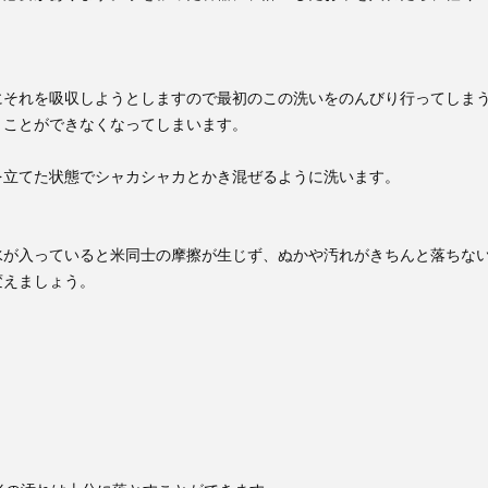
にそれを吸収しようとしますので最初のこの洗いをのんびり行ってしま
くことができなくなってしまいます。
を立てた状態でシャカシャカとかき混ぜるように洗います。
水が入っていると米同士の摩擦が生じず、ぬかや汚れがきちんと落ちな
変えましょう。