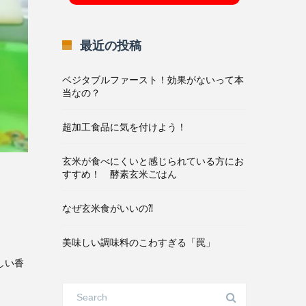
最近の投稿
ベジタブルファースト！効果がないって本
当なの？
超加工食品に気を付けよう！
玄米が食べにくいと感じられている方にお
すすめ！ 酵素玄米ごはん
なぜ玄米食がいいの⁈
美味しい調味料のこわすぎる「罠」
しい香