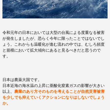
令和元年の日本においては大型の台風による度重なる被害
が発生しましたが、恐らく今年に限ったことではないでし
ょう。これからも温暖化が進む流れの中では、むしろ頻度
と規模において拡大傾向にあると見るべきだと思うので
す。
日本は農薬大国です。
日本近海の海水温の上昇に亜酸化窒素ガスの影響が大きい
以上、
農業のあり方そのものを考えることが
自然災害被害
を少しでも抑えていくアクションに
なりはしないでしょう
か。