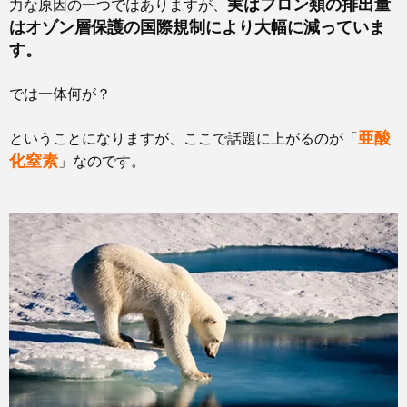
実はフロン類の排出量
力な原因の一つではありますが、
はオゾン層保護の国際規制により大幅に減っていま
す。
では一体何が？
亜酸
ということになりますが、ここで話題に上がるのが「
化窒素
」なのです。