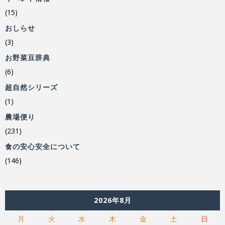
(15)
おしらせ
(3)
お野菜豆辞典
(6)
超自然シリーズ
(1)
農場便り
(231)
食の安心安全について
(146)
2026年8月
月
火
水
木
金
土
日