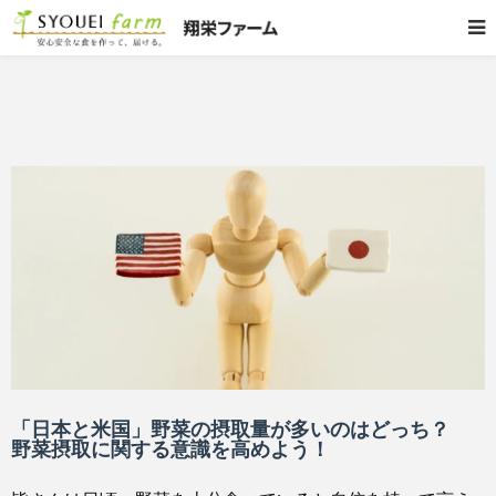
「日本と米国」野菜の摂取量が多いのはどっち？
野菜摂取に関する意識を高めよう！