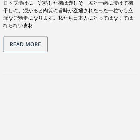
ロップ漬けに、完熟した梅は赤しそ、塩と一緒に浸けて梅
干しに、浸かると肉質に旨味が凝縮されたった一粒でも立
派なご馳走になります。私たち日本人にとってはなくては
ならない食材
READ MORE