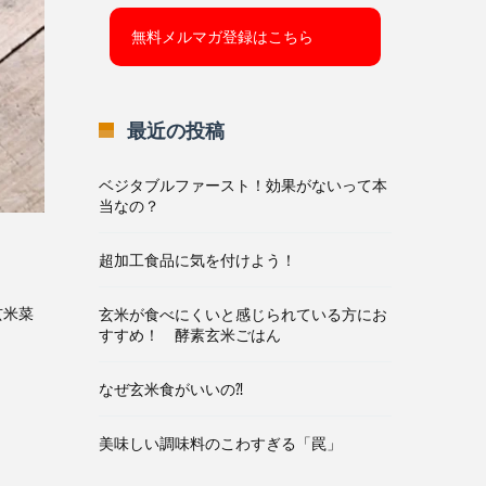
最近の投稿
ベジタブルファースト！効果がないって本
当なの？
超加工食品に気を付けよう！
玄米菜
玄米が食べにくいと感じられている方にお
すすめ！ 酵素玄米ごはん
なぜ玄米食がいいの⁈
美味しい調味料のこわすぎる「罠」