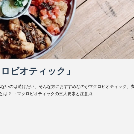
クロビオティック」
べないのは避けたい、そんな方におすすめなのがマクロビオティック、
クとは？ ・マクロビオティックの三大要素と注意点