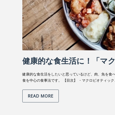
健康的な食生活に！「マ
健康的な食生活をしたいと思っているけど、肉、魚を食
食を中心の食事法です。 【目次】 ・マクロビオティッ
READ MORE