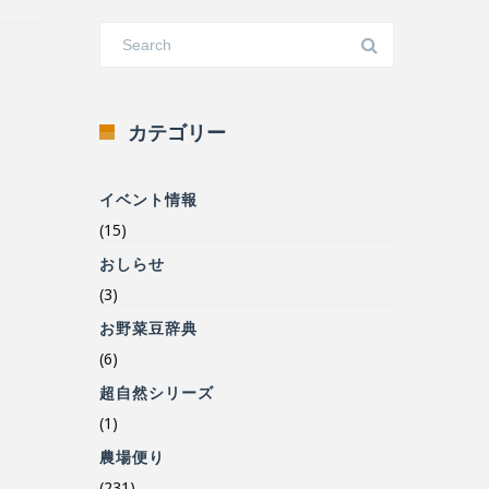
カテゴリー
イベント情報
(15)
おしらせ
(3)
お野菜豆辞典
(6)
超自然シリーズ
(1)
農場便り
(231)
食の安心安全について