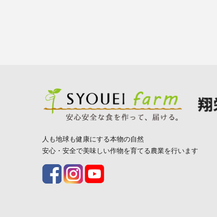
人も地球も健康にする本物の自然
安心・安全で美味しい作物を育てる農業を行います