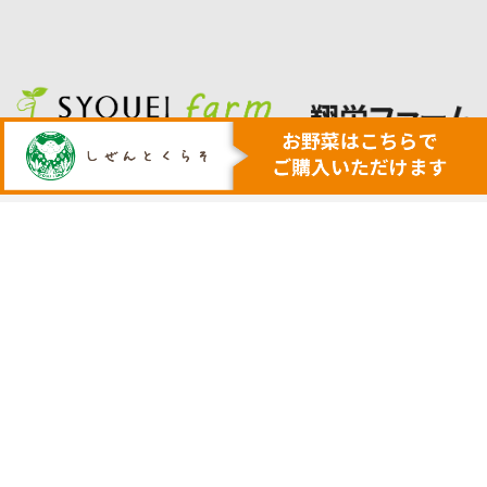
人も地球も健康にする本物の自然
安心・安全で美味しい作物を育てる農業を行います
トップ
代表挨拶
安心安全野菜の宅配サービス
会社概要
野菜セット例
採用サイト
ネットで購入
実店舗の案内