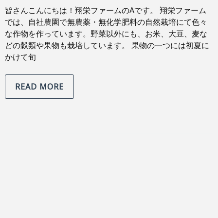
皆さんこんにちは！翔栄ファームのAです。 翔栄ファーム
では、自社農園で無農薬・無化学肥料の自然栽培にて色々
な作物を作っています。野菜以外にも、お米、大豆、麦な
どの穀類や果物も栽培しています。 果物の一つには初夏に
かけて旬
READ MORE