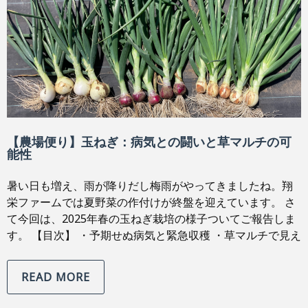
【農場便り】玉ねぎ：病気との闘いと草マルチの可
能性
暑い日も増え、雨が降りだし梅雨がやってきましたね。翔
栄ファームでは夏野菜の作付けが終盤を迎えています。 さ
て今回は、2025年春の玉ねぎ栽培の様子ついてご報告しま
す。 【目次】 ・予期せぬ病気と緊急収穫 ・草マルチで見え
READ MORE