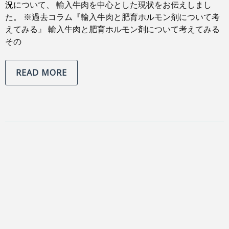
況について、 輸入牛肉を中心とした現状をお伝えしまし
た。 ※過去コラム『輸入牛肉と肥育ホルモン剤について考
えてみる』 輸入牛肉と肥育ホルモン剤について考えてみる
その
READ MORE