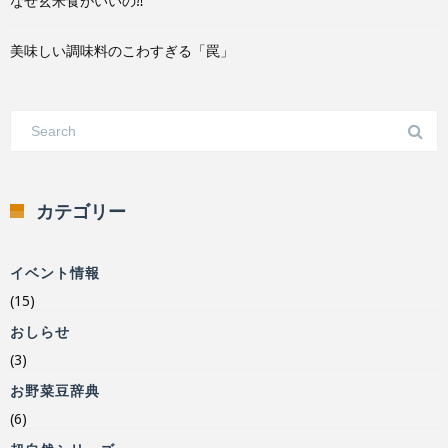
なぜ玄米食がいいの⁈
美味しい調味料のこわすぎる「罠」
カテゴリー
イベント情報
(15)
おしらせ
(3)
お野菜豆辞典
(6)