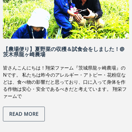
【農場便り】夏野菜の収穫＆試食会をしました！@
茨木県龍ヶ崎農場
皆さんこんにちは！翔栄ファーム『茨城県龍ヶ崎農場』の
Nです。 私たちは昨今のアレルギー・アトピー・花粉症な
どは、食べ物の影響だと思っており、口に入って身体を作
る作物は安心・安全であるべきだと考えています。 翔栄フ
ァームで
READ MORE