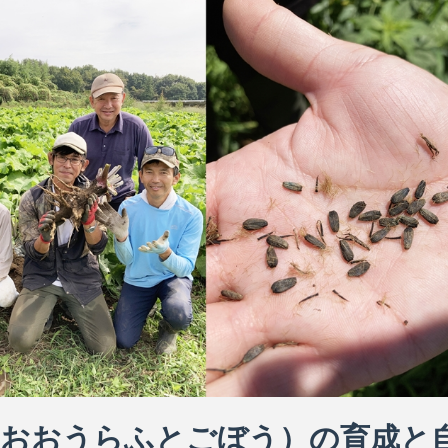
（おおうらふとごぼう）の育成と