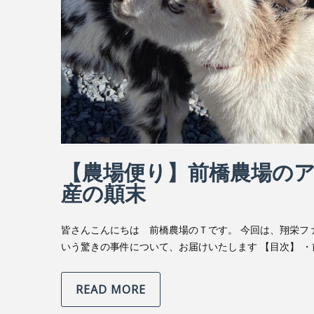
【農場便り】前橋農場の
産の顛末
皆さんこんにちは 前橋農場のＴです。 今回は、翔栄フ
いう驚きの事件について、お届けいたします 【目次】 
READ MORE