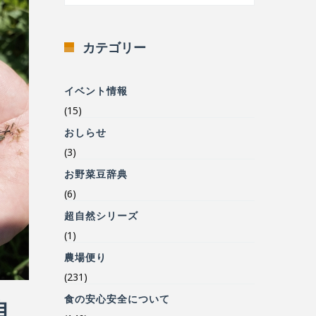
カテゴリー
イベント情報
(15)
おしらせ
(3)
お野菜豆辞典
(6)
超自然シリーズ
(1)
農場便り
(231)
食の安心安全について
自