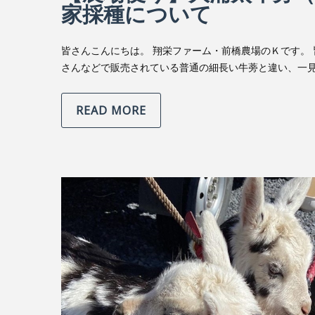
家採種について
皆さんこんにちは。 翔栄ファーム・前橋農場のＫです。 
さんなどで販売されている普通の細長い牛蒡と違い、一
READ MORE