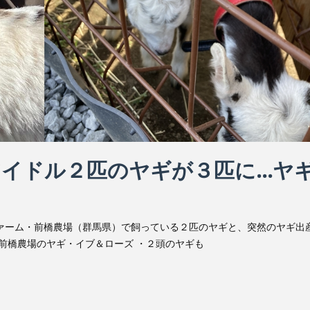
アイドル２匹のヤギが３匹に…ヤ
ァーム・前橋農場（群馬県）で飼っている２匹のヤギと、突然のヤギ出
・前橋農場のヤギ・イブ＆ローズ ・２頭のヤギも