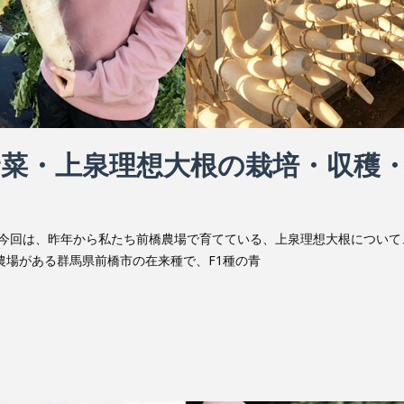
野菜・上泉理想大根の栽培・収穫
 今回は、昨年から私たち前橋農場で育てている、上泉理想大根について
農場がある群馬県前橋市の在来種で、F1種の青