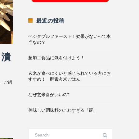
最近の投稿
ベジタブルファースト！効果がないって本
当なの？
・漬
超加工食品に気を付けよう！
玄米が食べにくいと感じられている方にお
すすめ！ 酵素玄米ごはん
、ご紹
なぜ玄米食がいいの⁈
美味しい調味料のこわすぎる「罠」