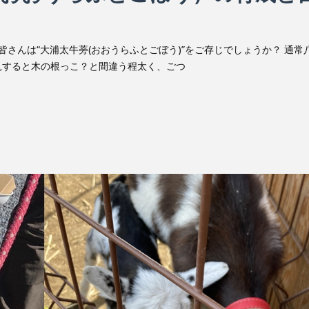
皆さんは“大浦太牛蒡(おおうらふとごぼう)”をご存じでしょうか？ 通常
見すると木の根っこ？と間違う程太く、ごつ