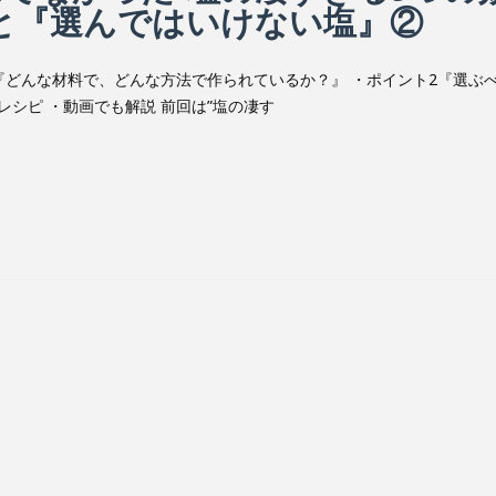
と『選んではいけない塩』②
『どんな材料で、どんな方法で作られているか？』 ・ポイント2『選ぶ
レシピ ・動画でも解説 前回は”塩の凄す