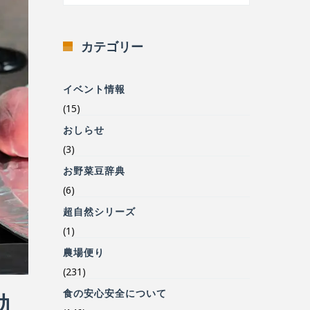
カテゴリー
イベント情報
(15)
おしらせ
(3)
お野菜豆辞典
(6)
超自然シリーズ
(1)
農場便り
(231)
食の安心安全について
効