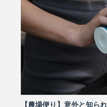
【農場便り】意外と知られ