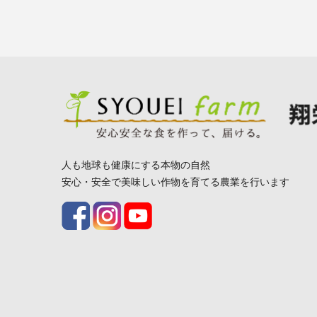
人も地球も健康にする本物の自然
安心・安全で美味しい作物を育てる農業を行います