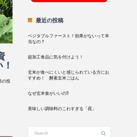
最近の投稿
ベジタブルファースト！効果がないって本
当なの？
資
超加工食品に気を付けよう！
い！
玄米が食べにくいと感じられている方にお
すすめ！ 酵素玄米ごはん
料の投
なぜ玄米食がいいの⁈
美味しい調味料のこわすぎる「罠」