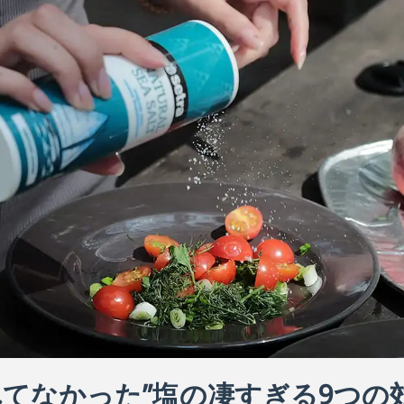
てなかった”塩の凄すぎる9つの