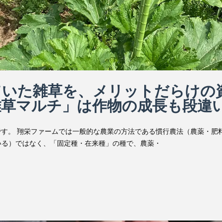
ていた雑草を、メリットだらけの
雑草マルチ」は作物の成長も段違
す。 翔栄ファームでは一般的な農業の方法である慣行農法（農薬・肥
いる）ではなく、「固定種・在来種」の種で、農薬・