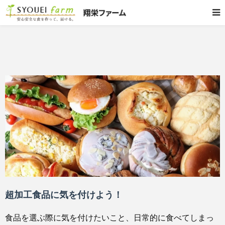
超加工食品に気を付けよう！
食品を選ぶ際に気を付けたいこと、日常的に食べてしまっ