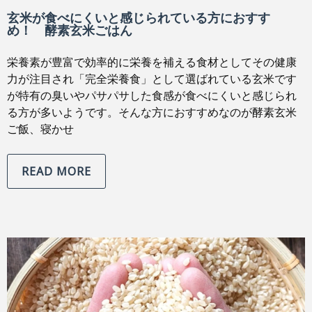
玄米が食べにくいと感じられている方におすす
め！ 酵素玄米ごはん
栄養素が豊富で効率的に栄養を補える食材としてその健康
力が注目され「完全栄養食」として選ばれている玄米です
が特有の臭いやパサパサした食感が食べにくいと感じられ
る方が多いようです。そんな方におすすめなのが酵素玄米
ご飯、寝かせ
READ MORE