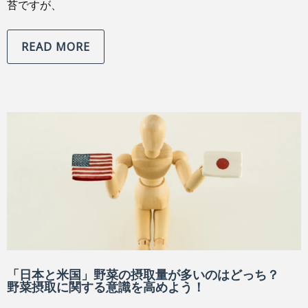
苔ですが、
READ MORE
「日本と米国」野菜の摂取量が多いのはどっち？
野菜摂取に関する意識を高めよう！