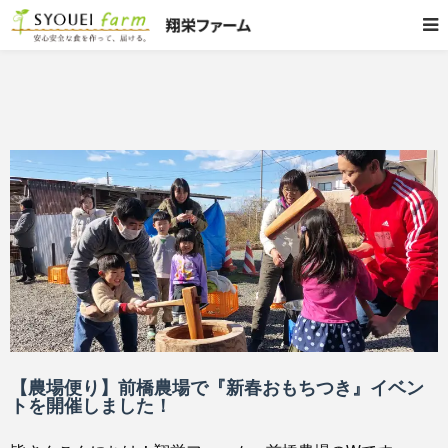
【農場便り】前橋農場で『新春おもちつき』イベン
トを開催しました！