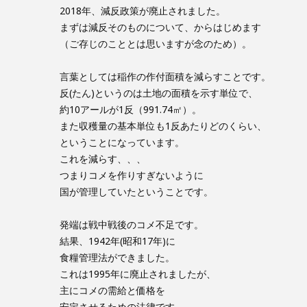
2018年、減反政策が廃止されました。
まずは減反そのものについて、からはじめます
（ご存じのこととは思いますが念のため）。
言葉としては稲作の作付面積を減らすことです。
反(たん)というのは土地の面積を示す単位で、
約10アールが1反（991.74㎡）。
また収穫量の基本単位も1反あたりどのくらい、
ということになっています。
これを減らす、、、
つまりコメを作りすぎないように
国が管理していたということです。
発端は戦中戦後のコメ不足です。
結果、1942年(昭和17年)に
食糧管理法ができました。
これは1995年に廃止されましたが、
主にコメの需給と価格を
安定させるための法律です。