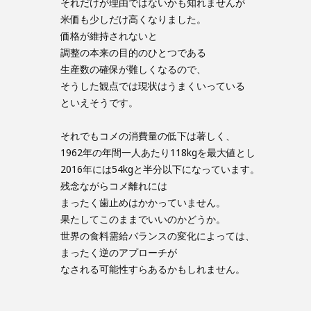
それだけが理由ではないかも知れませんが
米価も少しだけ高くなりました。
価格が維持されないと
調整の本来の目的のひとつである
生産数の確保が難しくなるので、
そうした観点では現状はうまくいっている
といえそうです。
それでもコメの消費量の低下は著しく、
1962年の年間一人あたり118kgを最大値とし
2016年には54kgと半分以下になっています。
残念ながらコメ離れには
まったく歯止めはかかっていません。
果たしてこのままでいいのかどうか。
世界の食料需給バランスの変化によっては、
まったく逆のアプローチが
なされる可能性すらあるかもしれません。