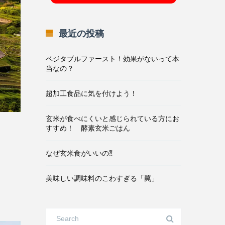
最近の投稿
ベジタブルファースト！効果がないって本
当なの？
超加工食品に気を付けよう！
玄米が食べにくいと感じられている方にお
すすめ！ 酵素玄米ごはん
なぜ玄米食がいいの⁈
美味しい調味料のこわすぎる「罠」