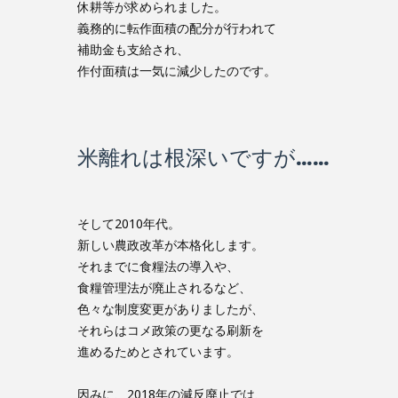
休耕等が求められました。
義務的に転作面積の配分が行われて
補助金も支給され、
作付面積は一気に減少したのです。
米離れは根深いですが……
そして2010年代。
新しい農政改革が本格化します。
それまでに食糧法の導入や、
食糧管理法が廃止されるなど、
色々な制度変更がありましたが、
それらはコメ政策の更なる刷新を
進めるためとされています。
因みに、2018年の減反廃止では、