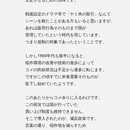
戦後設定のドラマ等で「ヤミ米の取引」なんて
シーンを観たことがある方もいると思いますが、
あれは販売行為そのものまで国が
管理していたという時代を現しています。
つまり規制の対象であったということです。
しかし1960年代も後半になると、
稲作環境の改善や技術の進歩によって
コメの供給状況は不足から過多に転じます。
ですがこの頃すでに米食需要そのものが
低下し始めていたようです。
このあたりからコメ余りに入るわけです。
この状況では国が行っていた
買い上げ制度も維持できません。
そこで導入されたのが、減反政策です。
言葉の通り、稲作地を減らすため