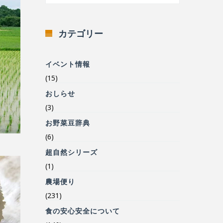
カテゴリー
イベント情報
(15)
おしらせ
(3)
お野菜豆辞典
(6)
超自然シリーズ
(1)
農場便り
(231)
食の安心安全について