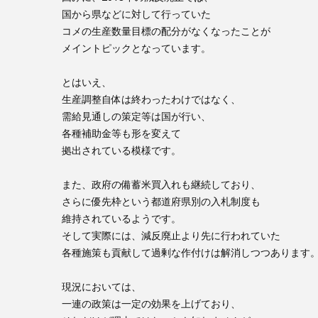
国から県などに対して行っていた
コメの生産数量目標の配分がなくなったことが
メイントピックとなっています。
とはいえ、
生産調整自体は終わったわけではなく、
需給見通しの策定等は国が行い、
各種補助金等も形を変えて
拠出されている模様です。
また、政府の備蓄米買入れも継続しており、
さらに優先枠という都道府県別の入札制度も
維持されているようです。
そして実際には、減反廃止より先に行われていた
各種施策も貢献して過剰な作付けは解消しつつあります
現況においては、
一連の政策は一定の効果を上げており、