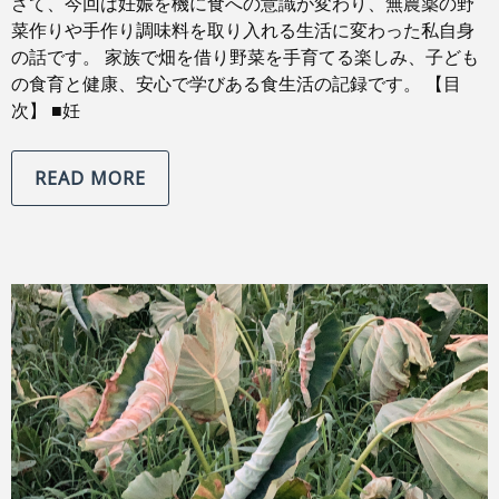
さて、今回は妊娠を機に食への意識が変わり、無農薬の野
菜作りや手作り調味料を取り入れる生活に変わった私自身
の話です。 家族で畑を借り野菜を手育てる楽しみ、子ども
の食育と健康、安心で学びある食生活の記録です。 【目
次】 ■妊
READ MORE