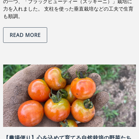
の一つ、「ブラックビューティー（ズッキーニ）」栽培に
力を入れました。 支柱を使った垂直栽培などの工夫で生育
も順調。
READ MORE
【農場便り】心を込めて育てる自然栽培の野菜たち