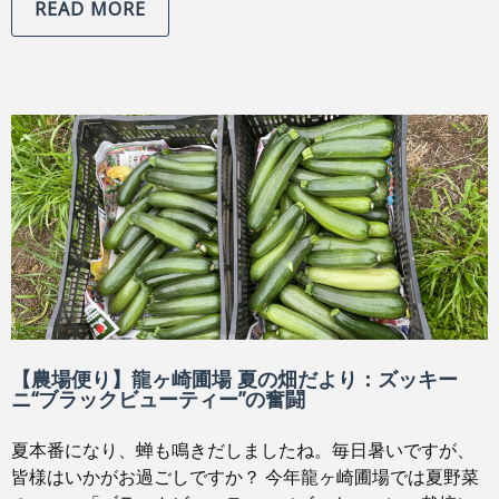
READ MORE
【農場便り】龍ヶ崎圃場 夏の畑だより：ズッキー
ニ“ブラックビューティー”の奮闘
夏本番になり、蝉も鳴きだしましたね。毎日暑いですが、
皆様はいかがお過ごしですか？ 今年龍ヶ崎圃場では夏野菜