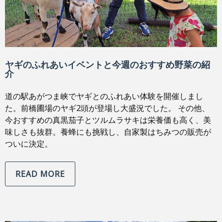
ヤギのふれあいイベントと今週のおすすめ野菜の紹
介
道の駅あがつま峡でヤギとのふれあい体験を開催しまし
た。前橋圃場のヤギ2頭が登場し大盛況でした。 その他、
今おすすめの真黒茄子とツルムラサキは栄養価も高く、美
味しさも抜群。養蜂にも挑戦し、自家製はちみつの販売が
ついに決定。
READ MORE