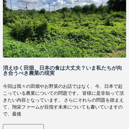
消えゆく田畑、日本の食は大丈夫？いま私たちが向
き合うべき農業の現実
今回は我々の田畑やお野菜のお話ではなく、今、日本で起
こっている農業についての問題です。 皆様に是非知って頂
きたい内容となっています。 さらにそれらの問題を踏まえ
て、翔栄ファームが目指す未来についても書いていますの
で、最後