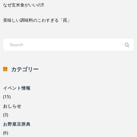
なぜ玄米食がいいの⁈
美味しい調味料のこわすぎる「罠」
カテゴリー
イベント情報
(15)
おしらせ
(3)
お野菜豆辞典
(6)