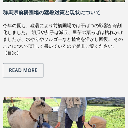
群馬県前橋圃場の猛暑対策と現状について
今年の夏も、猛暑により前橋圃場では干ばつの影響が深刻
化しました。 胡瓜や茄子は減収、里芋の葉っぱは枯れかけ
ましたが、水やりやソルゴーなど植物を活かし回復。 その
ことについて詳しく書いているので是非ご覧ください。
【目次】
READ MORE