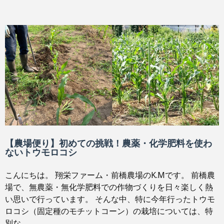
【農場便り】初めての挑戦！農薬・化学肥料を使わ
ないトウモロコシ
こんにちは。 翔栄ファーム・前橋農場のK.Mです。 前橋農
場で、無農薬・無化学肥料での作物づくりを日々楽しく熱
い思いで行っています。 そんな中、特に今年行ったトウモ
ロコシ（固定種のモチットコーン）の栽培については、特
別な