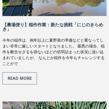
【農場便り】稲作作業：新たな挑戦「にじのきらめ
き」
今年の稲作は、例年以上に夏野菜の準備などと重なってし
まい非常に厳しいスタートとなりました。 最悪の場合、稲
作を断念せざるを得ないほどの切羽詰まった状況に追い込
まれていましたが、 なんとか稲作を今年もチャレンジする
ことがで
READ MORE