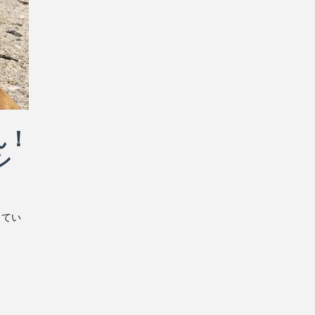
ん！
シ
ってい