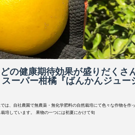
などの健康期待効果が盛りだくさ
』スーパー柑橘『ばんかんジュー
ムでは、自社農園で無農薬・無化学肥料の自然栽培にて色々な作物を作
栽培しています。 果物の一つには初夏にかけて旬