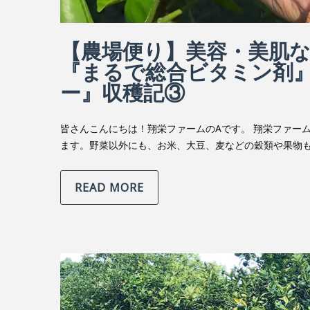
【農場便り】美容・美肌
『まるで総合ビタミン剤
ー』収穫記③
皆さんこんにちは！翔栄ファームのAです。 翔栄ファー
ます。野菜以外にも、お米、大豆、麦などの穀類や果物も
READ MORE