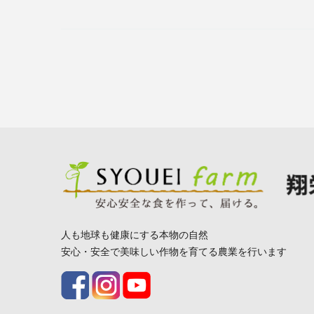
人も地球も健康にする本物の自然
安心・安全で美味しい作物を育てる農業を行います