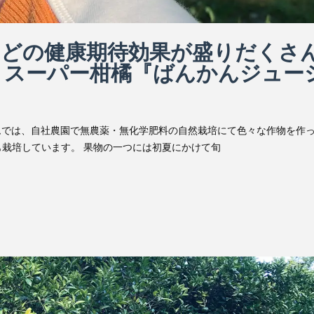
などの健康期待効果が盛りだくさ
』スーパー柑橘『ばんかんジュー
ムでは、自社農園で無農薬・無化学肥料の自然栽培にて色々な作物を作
栽培しています。 果物の一つには初夏にかけて旬