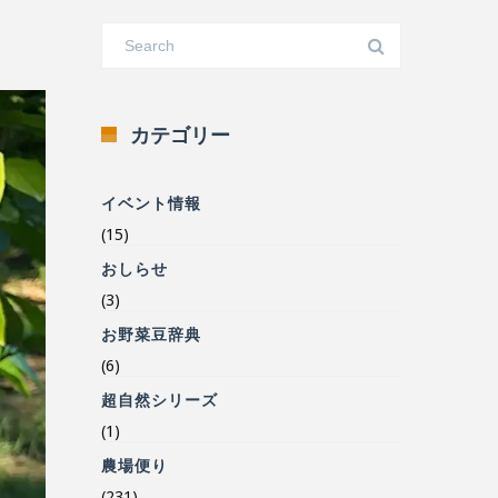
カテゴリー
イベント情報
(15)
おしらせ
(3)
お野菜豆辞典
(6)
超自然シリーズ
(1)
農場便り
(231)
食の安心安全について