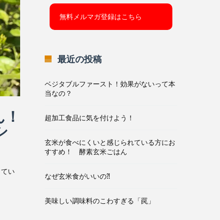
最近の投稿
ベジタブルファースト！効果がないって本
当なの？
ん！
超加工食品に気を付けよう！
シ
玄米が食べにくいと感じられている方にお
すすめ！ 酵素玄米ごはん
ってい
なぜ玄米食がいいの⁈
美味しい調味料のこわすぎる「罠」