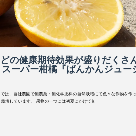
などの健康期待効果が盛りだくさ
』スーパー柑橘『ばんかんジュー
ムでは、自社農園で無農薬・無化学肥料の自然栽培にて色々な作物を作
栽培しています。 果物の一つには初夏にかけて旬