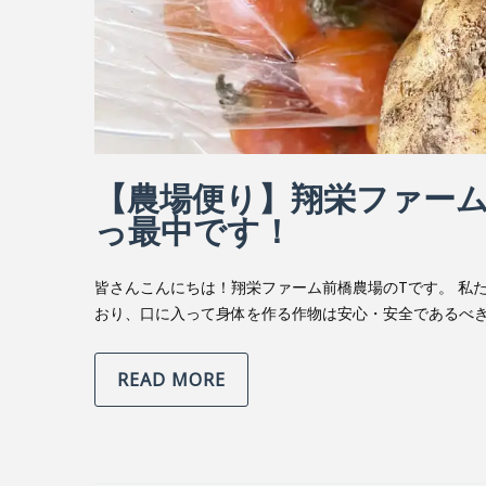
【農場便り】翔栄ファーム
っ最中です！
皆さんこんにちは！翔栄ファーム前橋農場のTです。 私
おり、口に入って身体を作る作物は安心・安全であるべき
READ MORE