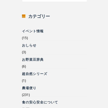
カテゴリー
イベント情報
(15)
おしらせ
(3)
お野菜豆辞典
(6)
超自然シリーズ
(1)
農場便り
(231)
食の安心安全について