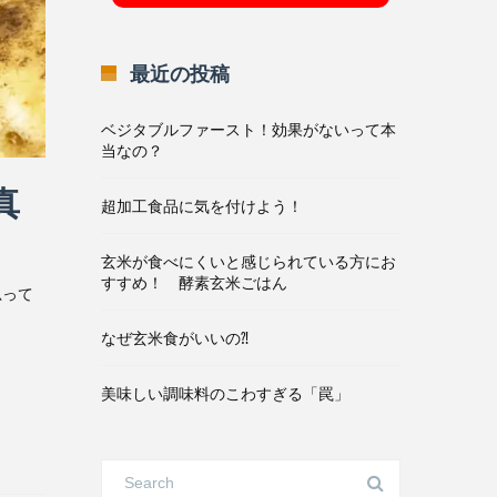
最近の投稿
ベジタブルファースト！効果がないって本
当なの？
真
超加工食品に気を付けよう！
玄米が食べにくいと感じられている方にお
すすめ！ 酵素玄米ごはん
思って
なぜ玄米食がいいの⁈
美味しい調味料のこわすぎる「罠」