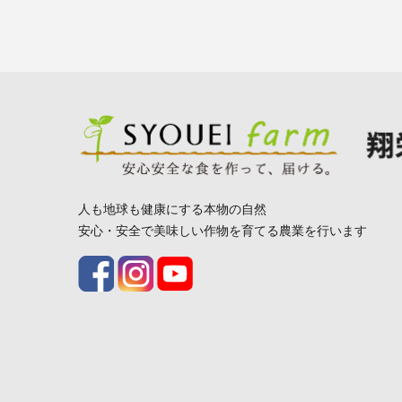
人も地球も健康にする本物の自然
安心・安全で美味しい作物を育てる農業を行います