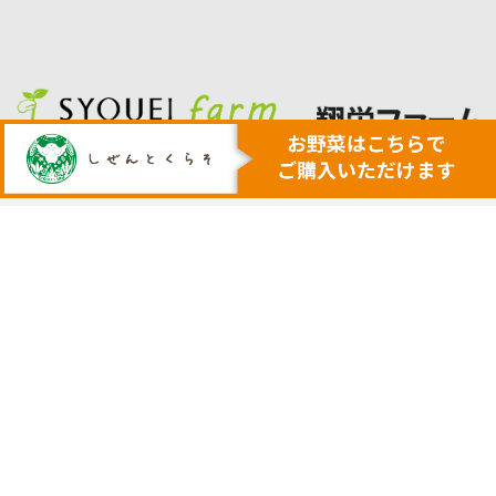
人も地球も健康にする本物の自然
安心・安全で美味しい作物を育てる農業を行います
トップ
代表挨拶
安心安全野菜の宅配サービス
会社概要
野菜セット例
採用サイト
ネットで購入
実店舗の案内