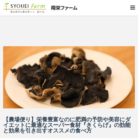
【農場便り】栄養豊富なのに肥満の予防や美容にダ
イエットに最適なスーパー食材『きくらげ』の効能
と効果を引き出すオススメの食べ方