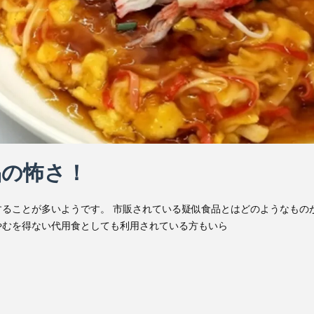
品の怖さ！
ることが多いようです。 市販されている疑似食品とはどのようなもの
やむを得ない代用食としても利用されている方もいら