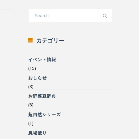
カテゴリー
イベント情報
(15)
おしらせ
(3)
お野菜豆辞典
(6)
超自然シリーズ
(1)
農場便り
(231)
食の安心安全について