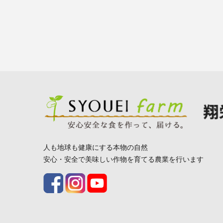
人も地球も健康にする本物の自然
安心・安全で美味しい作物を育てる農業を行います