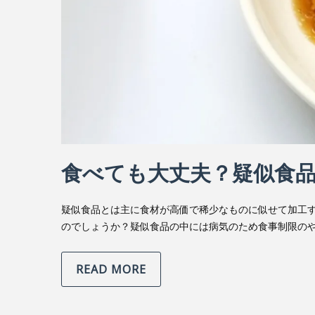
食べても大丈夫？疑似食
疑似食品とは主に食材が高価で稀少なものに似せて加工す
のでしょうか？疑似食品の中には病気のため食事制限の
READ MORE