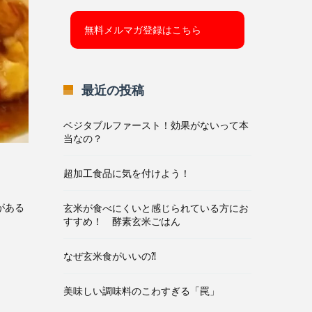
最近の投稿
ベジタブルファースト！効果がないって本
当なの？
超加工食品に気を付けよう！
がある
玄米が食べにくいと感じられている方にお
すすめ！ 酵素玄米ごはん
なぜ玄米食がいいの⁈
美味しい調味料のこわすぎる「罠」