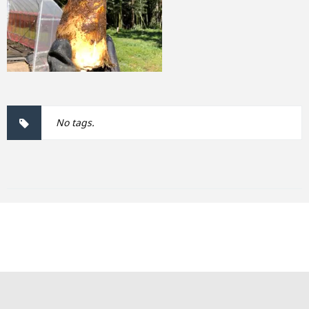
No tags.