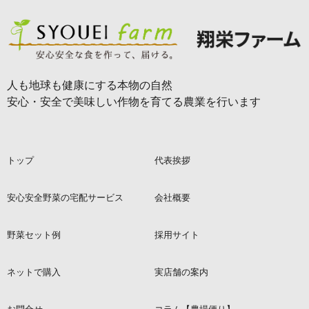
人も地球も健康にする本物の自然
安心・安全で美味しい作物を育てる農業を行います
トップ
代表挨拶
安心安全野菜の宅配サービス
会社概要
野菜セット例
採用サイト
ネットで購入
実店舗の案内
お問合せ
コラム【農場便り】