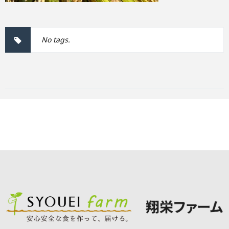
No tags.