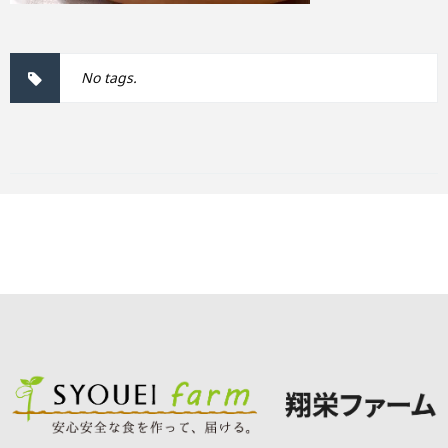
No tags.